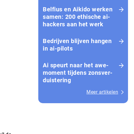
Belfius en Aikido werken
samen: 200 ethische ai-
hackers aan het werk
Bedrijven blijven hangen
in ai-pilots
Ai speurt naar het awe-
moment tijdens zons­ver­
duis­te­ring
Meer artikelen