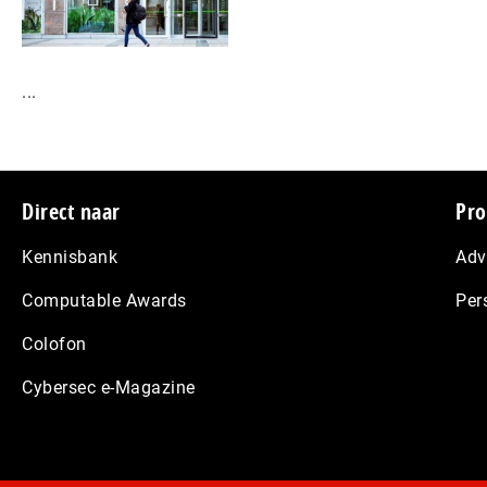
...
Footer
Direct naar
Pro
Kennisbank
Adv
Computable Awards
Per
Colofon
Cybersec e-Magazine