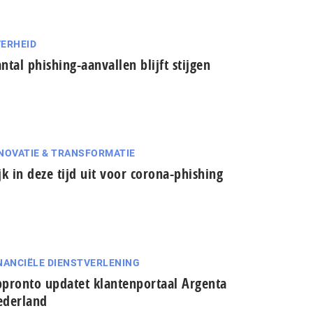
ERHEID
ntal phishing-aanvallen blijft stijgen
NOVATIE & TRANSFORMATIE
jk in deze tijd uit voor corona-phishing
NANCIËLE DIENSTVERLENING
pronto updatet klantenportaal Argenta
ederland