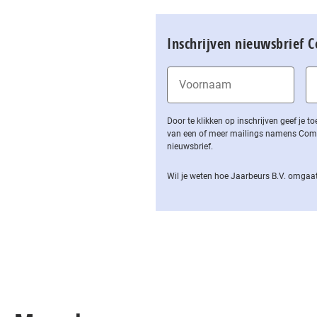
Inschrijven nieuwsbrief 
Door te klikken op inschrijven geef je
van een of meer mailings namens Computa
nieuwsbrief.
Wil je weten hoe Jaarbeurs B.V. omgaat