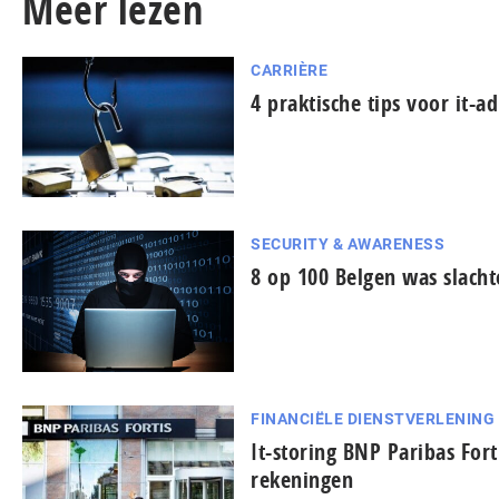
Meer lezen
CARRIÈRE
4 praktische tips voor it-
SECURITY & AWARENESS
8 op 100 Belgen was slacht
FINANCIËLE DIENSTVERLENING
It-storing BNP Paribas Fort
rekeningen