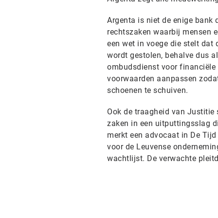
Argenta is niet de enige bank d
rechtszaken waarbij mensen e
een wet in voege die stelt dat
wordt gestolen, behalve dus als
ombudsdienst voor financiële
voorwaarden aanpassen zodat h
schoenen te schuiven.
Ook de traagheid van Justitie 
zaken in een uitputtingsslag 
merkt een advocaat in De Tijd 
voor de Leuvense ondernemings
wachtlijst. De verwachte pleit