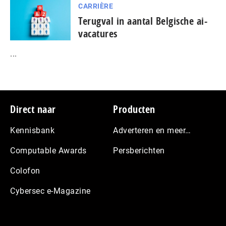
CARRIÈRE
Terugval in aantal Belgische ai-
vacatures
...
Footer
Direct naar
Producten
Kennisbank
Adverteren en meer…
Computable Awards
Persberichten
Colofon
Cybersec e-Magazine