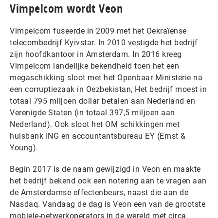
Vimpelcom wordt Veon
Vimpelcom fuseerde in 2009 met het Oekraïense
telecombedrijf Kyivstar. In 2010 vestigde het bedrijf
zijn hoofdkantoor in Amsterdam. In 2016 kreeg
Vimpelcom landelijke bekendheid toen het een
megaschikking sloot met het Openbaar Ministerie na
een corruptiezaak in Oezbekistan, Het bedrijf moest in
totaal 795 miljoen dollar betalen aan Nederland en
Verenigde Staten (in totaal 397,5 miljoen aan
Nederland). Ook sloot het OM schikkingen met
huisbank ING en accountantsbureau EY (Ernst &
Young).
Begin 2017 is de naam gewijzigd in Veon en maakte
het bedrijf bekend ook een notering aan te vragen aan
de Amsterdamse effectenbeurs, naast die aan de
Nasdaq. Vandaag de dag is Veon een van de grootste
mobiele-netwerkoperators in de wereld met circa