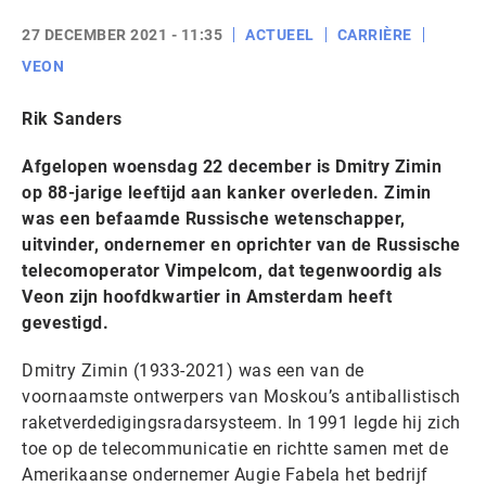
27 DECEMBER 2021 - 11:35
ACTUEEL
CARRIÈRE
VEON
Rik Sanders
Afgelopen woensdag 22 december is Dmitry Zimin
op 88-jarige leeftijd aan kanker overleden. Zimin
was een befaamde Russische wetenschapper,
uitvinder, ondernemer en oprichter van de Russische
telecomoperator Vimpelcom, dat tegenwoordig als
Veon zijn hoofdkwartier in Amsterdam heeft
gevestigd.
Dmitry Zimin (1933-2021) was een van de
voornaamste ontwerpers van Moskou’s antiballistisch
raketverdedigingsradarsysteem. In 1991 legde hij zich
toe op de telecommunicatie en richtte samen met de
Amerikaanse ondernemer Augie Fabela het bedrijf