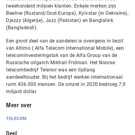
tweehonderd miljoen klanten. Enkele merken zijn
Beeline (Rusland/Oost-Europa), Kyivstar (in Oekraïne),
Djezzy (Algerije), Jazz (Pakistan) en Banglalink
(Bangladesh).
Een groot deel van de aandelen is overigens in bezit
van Altimo ( Alfa Telecom International Mobile), een
telecominvesteringstak van de Alfa Group van de
Russische oligarch Mikhail Fridman. Het Noorse
telecombedrijf Telenor was een tijdlang
aandeelhouder. Bij het bedrijf werken internationaal
ruim 436.000 mensen. De omzet in 2020 bedroeg 7,9
miljard dollar.
Meer over
TELECOM
Deel