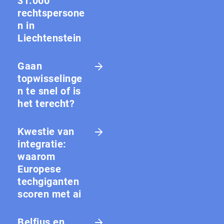
31.000
rechtspersone
n in
Liechtenstein
Gaan
topwisselinge
n te snel of is
het terecht?
Kwestie van
integratie:
waarom
Europese
techgiganten
scoren met ai
Belfius en