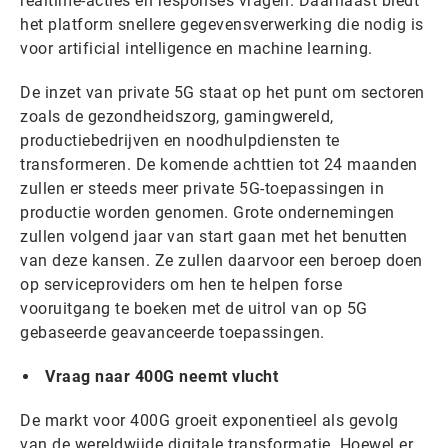
realtime-acties en responses vragen. Daarnaast biedt
het platform snellere gegevensverwerking die nodig is
voor artificial intelligence en machine learning.
De inzet van private 5G staat op het punt om sectoren
zoals de gezondheidszorg, gamingwereld,
productiebedrijven en noodhulpdiensten te
transformeren. De komende achttien tot 24 maanden
zullen er steeds meer private 5G-toepassingen in
productie worden genomen. Grote ondernemingen
zullen volgend jaar van start gaan met het benutten
van deze kansen. Ze zullen daarvoor een beroep doen
op serviceproviders om hen te helpen forse
vooruitgang te boeken met de uitrol van op 5G
gebaseerde geavanceerde toepassingen.
Vraag naar 400G neemt vlucht
De markt voor 400G groeit exponentieel als gevolg
van de wereldwijde digitale transformatie. Hoewel er