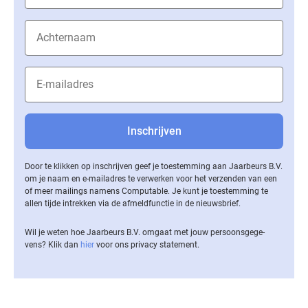
Door te klikken op inschrijven geef je toestemming aan Jaarbeurs B.V.
om je naam en e-mailadres te verwerken voor het verzenden van een
of meer mailings namens Computable. Je kunt je toestemming te
allen tijde intrekken via de af­meld­func­tie in de nieuwsbrief.
Wil je weten hoe Jaarbeurs B.V. omgaat met jouw per­soons­ge­ge­
vens? Klik dan
hier
voor ons privacy statement.