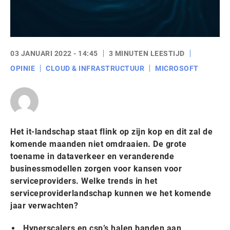
03 JANUARI 2022 - 14:45
3 MINUTEN LEESTIJD
OPINIE
CLOUD & INFRASTRUCTUUR
MICROSOFT
Het it-landschap staat flink op zijn kop en dit zal de
komende maanden niet omdraaien. De grote
toename in dataverkeer en veranderende
businessmodellen zorgen voor kansen voor
serviceproviders. Welke trends in het
serviceproviderlandschap kunnen we het komende
jaar verwachten?
Hyperscalers en csp’s halen banden aan