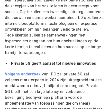
een hyperscaler voor zakelijke flexibiliteit zonder zelf
de kneepjes van het vak te leren is geen recept voor
succes. Csp’s zullen een tweeledige strategie hanteren
die bouwen en samenwerken combineert. Zo zullen ze
interne cloudplatforms, technologieën en expertise
ontwikkelen om hun belangen veilig te stellen.
Tegelijkertijd zullen ze samenwerkingen met
hyperscalers aangaan om hun doelstellingen op de
korte termijn te realiseren en hun succes op de lange
termijn te waarborgen.
Private 5G geeft aanzet tot nieuwe innovaties
Volgens onderzoek
van IDC zal private 5G zal
volgens marktexperts in 2024 zijn uitgegroeid tot een
markt waarin ruim vijf miljard euro omgaat. Private
5G biedt met een lage latency en verbeterde
beveiliging bedrijven een platform voor de
implementatie van toepassingen die om (near)