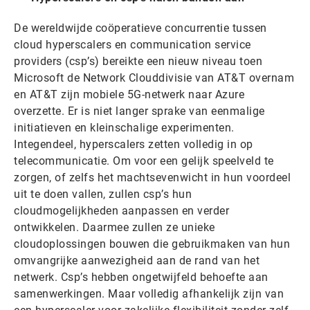
De wereldwijde coöperatieve concurrentie tussen
cloud hyperscalers en communication service
providers (csp’s) bereikte een nieuw niveau toen
Microsoft de Network Clouddivisie van AT&T overnam
en AT&T zijn mobiele 5G-netwerk naar Azure
overzette. Er is niet langer sprake van eenmalige
initiatieven en kleinschalige experimenten.
Integendeel, hyperscalers zetten volledig in op
telecommunicatie. Om voor een gelijk speelveld te
zorgen, of zelfs het machtsevenwicht in hun voordeel
uit te doen vallen, zullen csp’s hun
cloudmogelijkheden aanpassen en verder
ontwikkelen. Daarmee zullen ze unieke
cloudoplossingen bouwen die gebruikmaken van hun
omvangrijke aanwezigheid aan de rand van het
netwerk. Csp’s hebben ongetwijfeld behoefte aan
samenwerkingen. Maar volledig afhankelijk zijn van