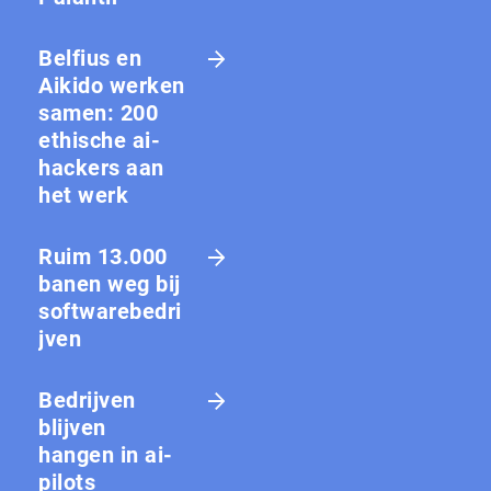
Belfius en
Aikido werken
samen: 200
ethische ai-
hackers aan
het werk
Ruim 13.000
banen weg bij
softwarebedri
jven
Bedrijven
blijven
hangen in ai-
pilots