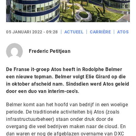
05 JANUARI 2022 - 09:28
ACTUEEL
CARRIÈRE
ATOS
Frederic Petitjean
De Franse it-groep Atos heeft in Rodolphe Belmer
een nieuwe topman. Belmer volgt Elie Girard op die
in oktober afscheid nam. Sindsdien werd Atos geleid
door een duo van interim-ceo’s.
Belmer komt aan het hoofd van bedrijf in een woelige
periode. De traditionele activiteiten bij Atos (zoals
infrastructuurbeheer) staan onder druk door de
overgang die veel bedrijven maken naar de cloud. En
dan waren er nog de afgeblazen overname van DXC