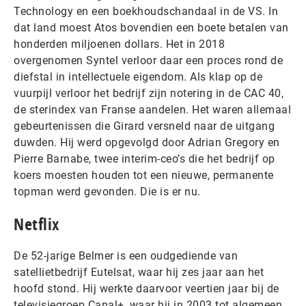
Technology en een boekhoudschandaal in de VS. In
dat land moest Atos bovendien een boete betalen van
honderden miljoenen dollars. Het in 2018
overgenomen Syntel verloor daar een proces rond de
diefstal in intellectuele eigendom. Als klap op de
vuurpijl verloor het bedrijf zijn notering in de CAC 40,
de sterindex van Franse aandelen. Het waren allemaal
gebeurtenissen die Girard versneld naar de uitgang
duwden. Hij werd opgevolgd door Adrian Gregory en
Pierre Barnabe, twee interim-ceo’s die het bedrijf op
koers moesten houden tot een nieuwe, permanente
topman werd gevonden. Die is er nu.
Netflix
De 52-jarige Belmer is een oudgediende van
satellietbedrijf Eutelsat, waar hij zes jaar aan het
hoofd stond. Hij werkte daarvoor veertien jaar bij de
televisiegroep Canal+, waar hij in 2003 tot algemeen