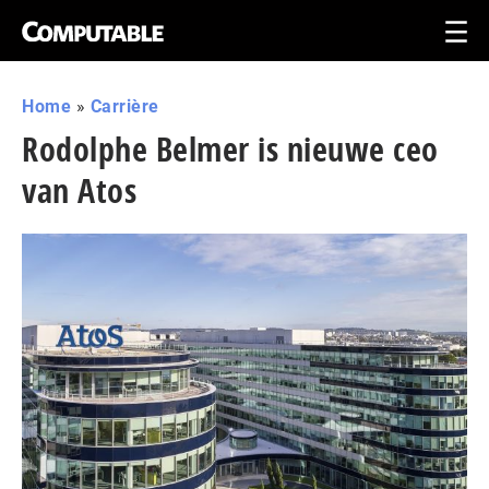
Home
»
Carrière
Rodolphe Belmer is nieuwe ceo
van Atos