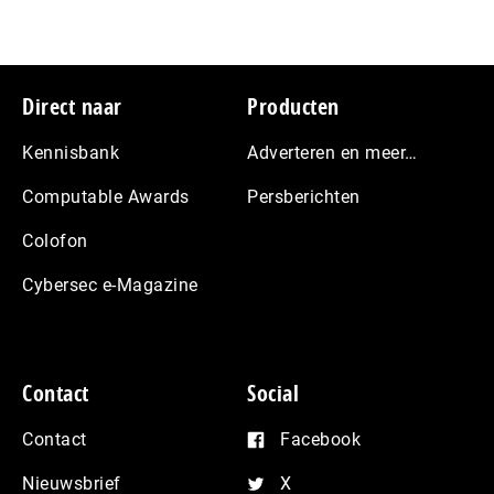
Footer
Direct naar
Producten
Kennisbank
Adverteren en meer…
Computable Awards
Persberichten
Colofon
Cybersec e-Magazine
Contact
Social
Contact
Facebook
Nieuwsbrief
X