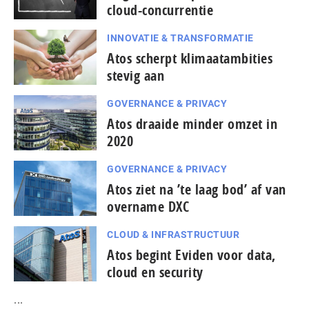
cloud-concurrentie
INNOVATIE & TRANSFORMATIE
Atos scherpt klimaatambities
stevig aan
GOVERNANCE & PRIVACY
Atos draaide minder omzet in
2020
GOVERNANCE & PRIVACY
Atos ziet na ’te laag bod’ af van
overname DXC
CLOUD & INFRASTRUCTUUR
Atos begint Eviden voor data,
cloud en security
...