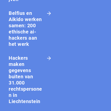
Belfius en
Aikido werken
samen: 200
ethische ai-
hackers aan
het werk
Hackers
maken
gegevens
buiten van
31.000
rechtspersone
n in
Liechtenstein