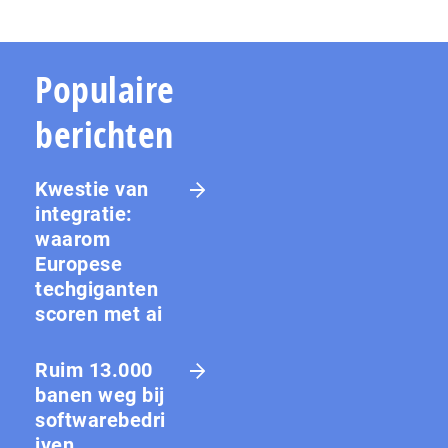
Populaire
berichten
Kwestie van
integratie:
waarom
Europese
techgiganten
scoren met ai
Ruim 13.000
banen weg bij
softwarebedri
jven