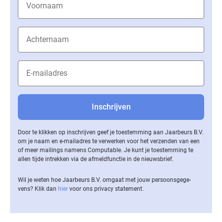
Door te klikken op inschrijven geef je toestemming aan Jaarbeurs B.V.
om je naam en e-mailadres te verwerken voor het verzenden van een
of meer mailings namens Computable. Je kunt je toestemming te
allen tijde intrekken via de af­meld­func­tie in de nieuwsbrief.
Wil je weten hoe Jaarbeurs B.V. omgaat met jouw per­soons­ge­ge­
vens? Klik dan
hier
voor ons privacy statement.