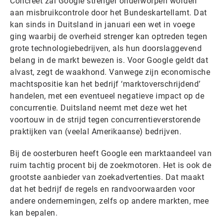
Concreet zal Google strenger onderworpen worden
aan misbruikcontrole door het Bundeskartellamt. Dat
kan sinds in Duitsland in januari een wet in voege
ging waarbij de overheid strenger kan optreden tegen
grote technologiebedrijven, als hun doorslaggevend
belang in de markt bewezen is. Voor Google geldt dat
alvast, zegt de waakhond. Vanwege zijn economische
machtspositie kan het bedrijf ‘marktoverschrijdend’
handelen, met een eventueel negatieve impact op de
concurrentie. Duitsland neemt met deze wet het
voortouw in de strijd tegen concurrentieverstorende
praktijken van (veelal Amerikaanse) bedrijven.
Bij de oosterburen heeft Google een marktaandeel van
ruim tachtig procent bij de zoekmotoren. Het is ook de
grootste aanbieder van zoekadvertenties. Dat maakt
dat het bedrijf de regels en randvoorwaarden voor
andere ondernemingen, zelfs op andere markten, mee
kan bepalen.