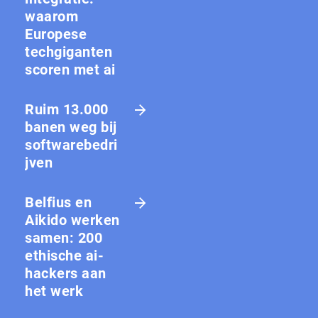
waarom
Europese
techgiganten
scoren met ai
Ruim 13.000
banen weg bij
softwarebedri
jven
Belfius en
Aikido werken
samen: 200
ethische ai-
hackers aan
het werk