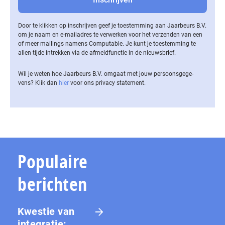
Door te klikken op inschrijven geef je toestemming aan Jaarbeurs B.V.
om je naam en e-mailadres te verwerken voor het verzenden van een
of meer mailings namens Computable. Je kunt je toestemming te
allen tijde intrekken via de af­meld­func­tie in de nieuwsbrief.
Wil je weten hoe Jaarbeurs B.V. omgaat met jouw per­soons­ge­ge­
vens? Klik dan
hier
voor ons privacy statement.
Populaire
berichten
Kwestie van
integratie: