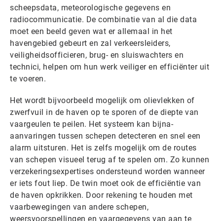
scheepsdata, meteorologische gegevens en
radiocommunicatie. De combinatie van al die data
moet een beeld geven wat er allemaal in het
havengebied gebeurt en zal verkeersleiders,
veiligheidsofficieren, brug- en sluiswachters en
technici, helpen om hun werk veiliger en efficiënter uit
te voeren.
Het wordt bijvoorbeeld mogelijk om olievlekken of
zwerfvuil in de haven op te sporen of de diepte van
vaargeulen te peilen. Het systeem kan bijna-
aanvaringen tussen schepen detecteren en snel een
alarm uitsturen. Het is zelfs mogelijk om de routes
van schepen visueel terug af te spelen om. Zo kunnen
verzekeringsexpertises ondersteund worden wanneer
er iets fout liep. De twin moet ook de efficiëntie van
de haven opkrikken. Door rekening te houden met
vaarbewegingen van andere schepen,
weersvoorspellingen en vaargegevens van aan te