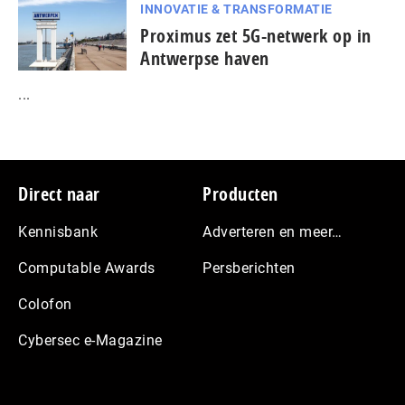
INNOVATIE & TRANSFORMATIE
Proximus zet 5G-netwerk op in
Antwerpse haven
...
Footer
Direct naar
Producten
Kennisbank
Adverteren en meer…
Computable Awards
Persberichten
Colofon
Cybersec e-Magazine