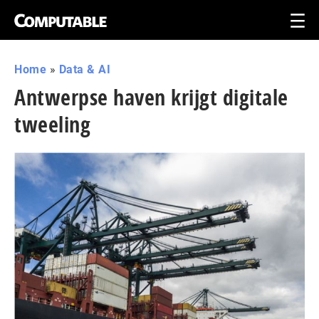
Home
»
Data & AI
Antwerpse haven krijgt digitale
tweeling