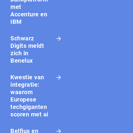
met
Accenture en
IBM
Schwarz
Digits meldt
zich in
Benelux
Kwestie van
integratie:
waarom
Europese
techgiganten
scoren met ai
Belfius en