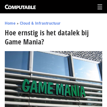
Home
»
Cloud & Infrastructuur
Hoe ernstig is het datalek bij
Game Mania?