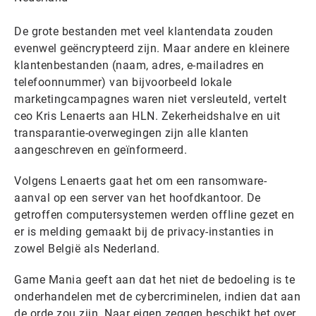
De grote bestanden met veel klantendata zouden
evenwel geëncrypteerd zijn. Maar andere en kleinere
klantenbestanden (naam, adres, e-mailadres en
telefoonnummer) van bijvoorbeeld lokale
marketingcampagnes waren niet versleuteld, vertelt
ceo Kris Lenaerts aan HLN. Zekerheidshalve en uit
transparantie-overwegingen zijn alle klanten
aangeschreven en geïnformeerd.
Volgens Lenaerts gaat het om een ransomware-
aanval op een server van het hoofdkantoor. De
getroffen computersystemen werden offline gezet en
er is melding gemaakt bij de privacy-instanties in
zowel België als Nederland.
Game Mania geeft aan dat het niet de bedoeling is te
onderhandelen met de cybercriminelen, indien dat aan
de orde zou zijn. Naar eigen zeggen beschikt het over