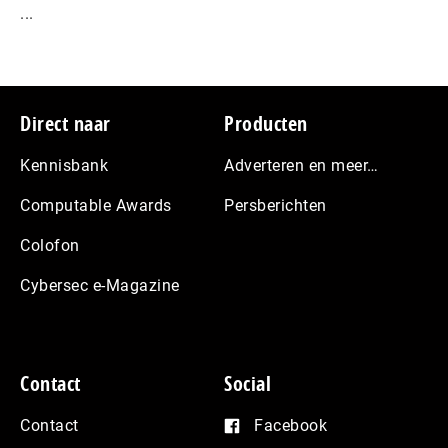
...
Footer
Direct naar
Producten
Kennisbank
Adverteren en meer…
Computable Awards
Persberichten
Colofon
Cybersec e-Magazine
Contact
Social
Contact
Facebook