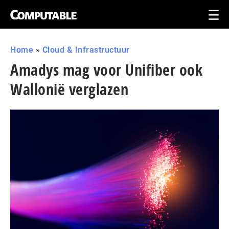
Home
»
Cloud & Infrastructuur
Amadys mag voor Unifiber ook
Wallonië verglazen