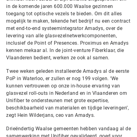
in de komende jaren 600.000 Waalse gezinnen
toegang tot optische vezels te bieden. Om dit alles
mogelijk te maken, tekende het bedrijf nu een contract
met end-to-end systeemintegrator Amadys, over de
levering van alle glasvezelnetwerkcomponenten,
inclusief de Point of Presences. Proximus en Amadys
kennen mekaar al. In de joint-venture Fiberklaar, die
Vlaanderen bedient, werken ze ook al samen.
Twee weken geleden installeerde Amadys al de eerste
PoP in Waterloo, er zullen er nog 199 volgen. ‘We
kunnen vertrouwen op onze in-house ervaring van
glasvezel roll-outs in Nederland en in Vlaanderen om
Unifiber te ondersteunen met grote expertise,
beschikbaarheid van materialen en tijdige leveringen’,
zegt Hein Wilderjans, ceo van Amadys.
Drieëndertig Waalse gemeenten hebben vandaag al de
samenwerking met Unifiber gevalideerd, goed voor