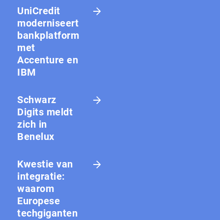
UniCredit
moderniseert
bankplatform
met
Accenture en
IBM
Schwarz
Digits meldt
zich in
Benelux
Kwestie van
integratie:
waarom
Europese
techgiganten