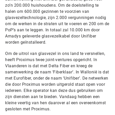
zo’n 200.000 huishoudens. Om de doelstelling te
halen om 600.000 gezinnen te voorzien van
glasvezeltechnologie, zijn 2.000 vergunningen nodig
om de werken in de straten uit te voeren en 200 om de
PoP’s aan te leggen. In totaal zal 10.000 km door
Amadys geleverde glasvezelkabel door Unifiber
worden geïnstalleerd.
Om de uitrol van glasvezel in ons land te versnellen,
heeft Proximus twee joint-ventures opgericht. In
Vlaanderen is dat met Delta Fiber en kreeg de
samenwerking de naam ‘Fiberklaar’. In Wallonië is dat
met Eurofiber, onder de naam ‘Unifiber’. De netwerken
die door Proximus worden uitgerold staat open voor
iedereen. Elke operator kan deze dus gebruiken om
zijn diensten aan te bieden. Vandaag hebben een
kleine veertig van hen daarover al een overeenkomst
gesloten met Proximus.