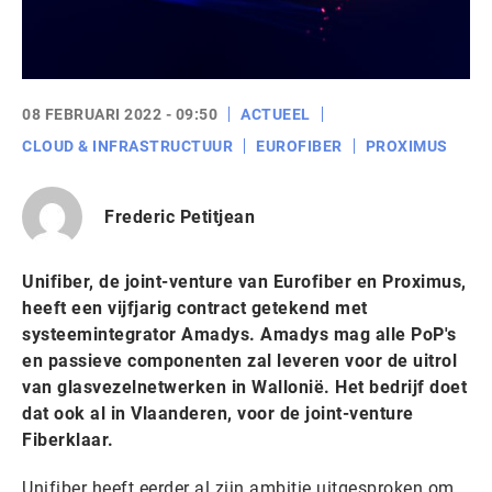
08 FEBRUARI 2022 - 09:50
ACTUEEL
CLOUD & INFRASTRUCTUUR
EUROFIBER
PROXIMUS
Frederic Petitjean
Unifiber, de joint-venture van Eurofiber en Proximus,
heeft een vijfjarig contract getekend met
systeemintegrator Amadys. Amadys mag alle PoP's
en passieve componenten zal leveren voor de uitrol
van glasvezelnetwerken in Wallonië. Het bedrijf doet
dat ook al in Vlaanderen, voor de joint-venture
Fiberklaar.
Unifiber heeft eerder al zijn ambitie uitgesproken om