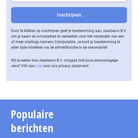
Door te klikken op inschrijven geef je toestemming aan Jaarbeurs B.V.
om je naam en e-mailadres te verwerken voor het verzenden van een
of meer mailings namens Computable. Je kunt je toestemming te
allen tijde intrekken via de af­meld­func­tie in de nieuwsbrief.
Wil je weten hoe Jaarbeurs B.V. omgaat met jouw per­soons­ge­ge­
vens? Klik dan
hier
voor ons privacy statement.
Populaire
berichten