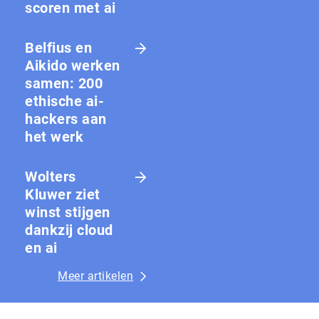
scoren met ai
Belfius en
Aikido werken
samen: 200
ethische ai-
hackers aan
het werk
Wolters
Kluwer ziet
winst stijgen
dankzij cloud
en ai
Meer artikelen