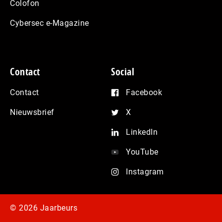
Colofon
Cybersec e-Magazine
Contact
Social
Contact
Facebook
Nieuwsbrief
X
LinkedIn
YouTube
Instagram
© 2026 Jaarbeurs