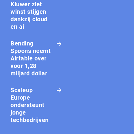
Kluwer ziet
winst stijgen
dankzij cloud
en ai
Bending
Spoons neemt
Airtable over
voor 1,28
miljard dollar
Scaleup
Europe
ondersteunt
jonge
techbedrijven