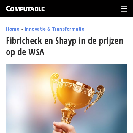
Home
»
Innovatie & Transformatie
Fibricheck en Shayp in de prijzen
op de WSA