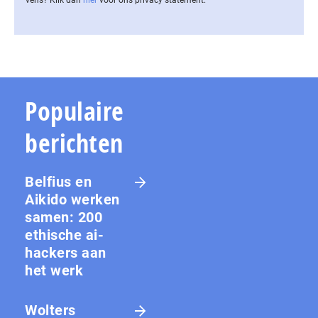
Populaire
berichten
Belfius en
Aikido werken
samen: 200
ethische ai-
hackers aan
het werk
Wolters