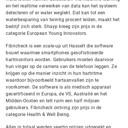
en het realtime verwerken van data kan het systeem
detecteren of er water weglekt. Dat kan tot een
waterbesparing van twintig procent leiden, maakt het
bedrijf zich sterk. Shayp kreeg zijn prijs in de
categorie European Young Innovators.
Fibricheck is een scale-up uit Hasselt die software
bouwt waarmee smartphones gesofisticeerde
hartmonitors worden. Gebruikers moeten daarvoor
hun vinger op de camera van de telefoon leggen. Ze
krijgen op die manier inzicht in hun hartritme
waardoor bijvoorbeeld hartaanvallen zijn te
voorkomen. De software is als medisch apparaat
gecertificeerd in Europa, de VS, Australië en het
Midden-Oosten en telt ruim een half miljoen
gebruikers. Fibricheck ontving zijn prijs in de
categorie Health & Well Being.
Alles in totaal werden veertig prijzen uitgereikt en