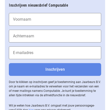
Inschrijven nieuwsbrief Computable
Door te klikken op inschrijven geef je toestemming aan Jaarbeurs B.V.
om je naam en e-mailadres te verwerken voor het verzenden van een
of meer mailings namens Computable. Je kunt je toestemming te
allen tijde intrekken via de af­meld­func­tie in de nieuwsbrief.
Wil je weten hoe Jaarbeurs B.V. omgaat met jouw per­soons­ge­ge­
vens? Klik dan
hier
voor ons privacy statement.