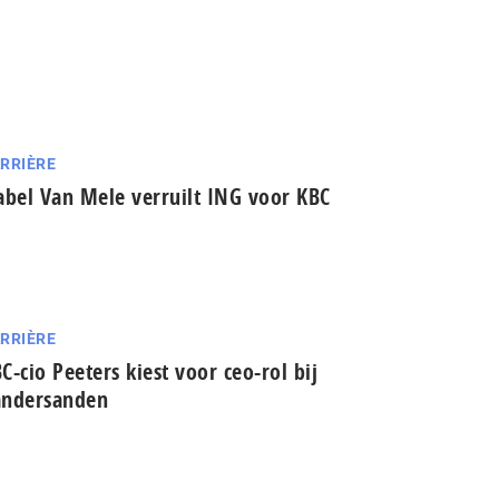
RRIÈRE
abel Van Mele verruilt ING voor KBC
RRIÈRE
C-cio Peeters kiest voor ceo-rol bij
andersanden