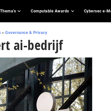
Thema’s
Computable Awards
Cybersec e-M
s
»
Governance & Privacy
rt ai-bedrijf