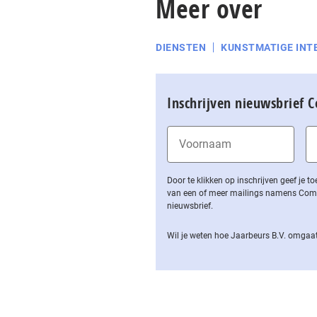
Meer over
DIENSTEN
KUNSTMATIGE INTE
Inschrijven nieuwsbrief 
Door te klikken op inschrijven geef je
van een of meer mailings namens Computa
nieuwsbrief.
Wil je weten hoe Jaarbeurs B.V. omgaat