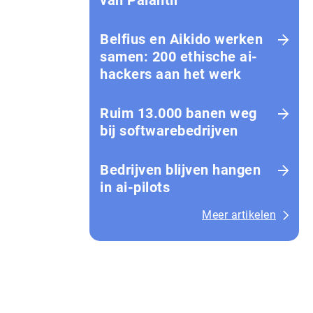
van Palantir
Belfius en Aikido werken
samen: 200 ethische ai-
hackers aan het werk
Ruim 13.000 banen weg
bij softwarebedrijven
Bedrijven blijven hangen
in ai-pilots
Meer artikelen