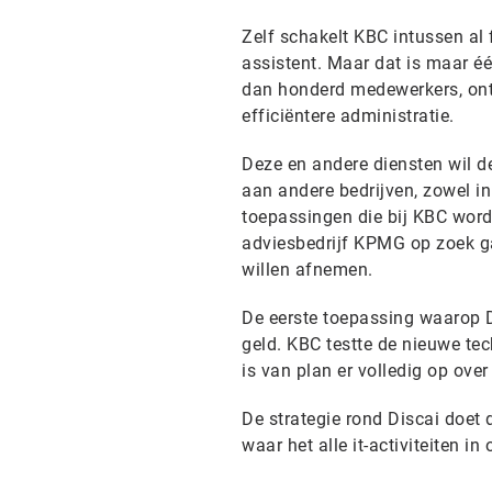
Zelf schakelt KBC intussen al 
assistent. Maar dat is maar é
dan honderd medewerkers, ontw
efficiëntere administratie.
Deze en andere diensten wil d
aan andere bedrijven, zowel in 
toepassingen die bij KBC word
adviesbedrijf KPMG op zoek g
willen afnemen.
De eerste toepassing waarop D
geld. KBC testte de nieuwe te
is van plan er volledig op over
De strategie rond Discai doet
waar het alle it-activiteiten in