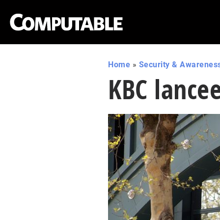
Home
»
Security & Awarenes
KBC lancee