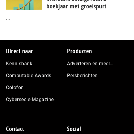
boekjaar met groeispurt
...
Footer
Direct naar
Producten
Kennisbank
Adverteren en meer…
Computable Awards
Persberichten
Colofon
Cybersec e-Magazine
Contact
Social