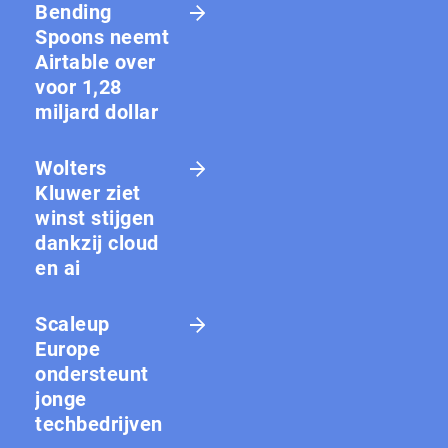
Bending
Spoons neemt
Airtable over
voor 1,28
miljard dollar
Wolters
Kluwer ziet
winst stijgen
dankzij cloud
en ai
Scaleup
Europe
ondersteunt
jonge
techbedrijven