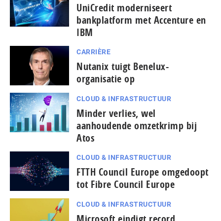
UniCredit moderniseert
bankplatform met Accenture en
IBM
CARRIÈRE
Nutanix tuigt Benelux-
organisatie op
CLOUD & INFRASTRUCTUUR
Minder verlies, wel
aanhoudende omzetkrimp bij
Atos
CLOUD & INFRASTRUCTUUR
FTTH Council Europe omgedoopt
tot Fibre Council Europe
CLOUD & INFRASTRUCTUUR
Microsoft eindigt record