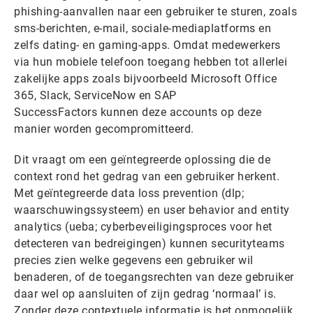
phishing-aanvallen naar een gebruiker te sturen, zoals
sms-berichten, e-mail, sociale-mediaplatforms en
zelfs dating- en gaming-apps. Omdat medewerkers
via hun mobiele telefoon toegang hebben tot allerlei
zakelijke apps zoals bijvoorbeeld Microsoft Office
365, Slack, ServiceNow en SAP
SuccessFactors kunnen deze accounts op deze
manier worden gecompromitteerd.
Dit vraagt om een geïntegreerde oplossing die de
context rond het gedrag van een gebruiker herkent.
Met geïntegreerde data loss prevention (dlp;
waarschuwingssysteem) en user behavior and entity
analytics (ueba; cyberbeveiligingsproces voor het
detecteren van bedreigingen) kunnen securityteams
precies zien welke gegevens een gebruiker wil
benaderen, of de toegangsrechten van deze gebruiker
daar wel op aansluiten of zijn gedrag ‘normaal’ is.
Zonder deze contextuele informatie is het onmogelijk