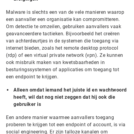
Malware is slechts een van de vele manieren waarop
een aanvaller een organisatie kan compromitteren.
Om detectie te omzeilen, gebruiken aanvallers vaak
geavanceerdere tactieken. Bijvoorbeeld het creëren
van achterdeurtjes in de systemen die toegang via
internet bieden, zoals het remote desktop protocol
(rdp) of een virtual private network (vpn). Ze kunnen
ook misbruik maken van kwetsbaarheden in
besturingssystemen of applicaties om toegang tot
een endpoint te krijgen.‍
Alleen omdat iemand het juiste id en wachtwoord
heeft, wil dat nog niet zeggen dat hij ook die
gebruiker is
Een andere manier waarmee aanvallers toegang
proberen te krijgen tot een ​​endpoint of account, is via
social engineering. Er zijn talloze kanalen om