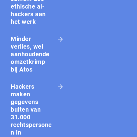
ethische ai-
hackers aan
het werk
Minder
verlies, wel
aanhoudende
omzetkrimp
bij Atos
Hackers
maken
gegevens
buiten van
31.000
rechtspersone
n in