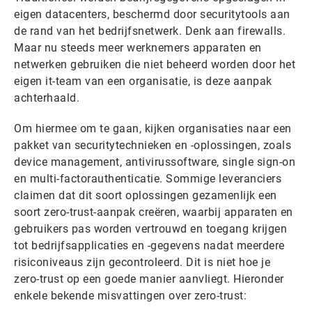
eigen datacenters, beschermd door securitytools aan
de rand van het bedrijfsnetwerk. Denk aan firewalls.
Maar nu steeds meer werknemers apparaten en
netwerken gebruiken die niet beheerd worden door het
eigen it-team van een organisatie, is deze aanpak
achterhaald.
Om hiermee om te gaan, kijken organisaties naar een
pakket van securitytechnieken en -oplossingen, zoals
device management, antivirussoftware, single sign-on
en multi-factorauthenticatie. Sommige leveranciers
claimen dat dit soort oplossingen gezamenlijk een
soort zero-trust-aanpak creëren, waarbij apparaten en
gebruikers pas worden vertrouwd en toegang krijgen
tot bedrijfsapplicaties en -gegevens nadat meerdere
risiconiveaus zijn gecontroleerd. Dit is niet hoe je
zero-trust op een goede manier aanvliegt. Hieronder
enkele bekende misvattingen over zero-trust: