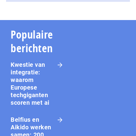
Populaire
berichten
Kwestie van
integratie:
waarom
Europese
techgiganten
scoren met ai
Belfius en
Aikido werken
samen: 200