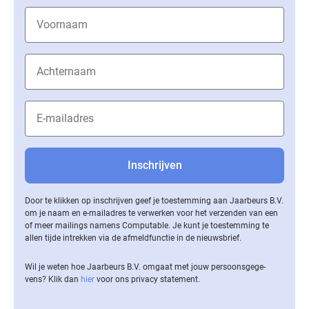
Door te klikken op inschrijven geef je toestemming aan Jaarbeurs B.V.
om je naam en e-mailadres te verwerken voor het verzenden van een
of meer mailings namens Computable. Je kunt je toestemming te
allen tijde intrekken via de af­meld­func­tie in de nieuwsbrief.
Wil je weten hoe Jaarbeurs B.V. omgaat met jouw per­soons­ge­ge­
vens? Klik dan
hier
voor ons privacy statement.