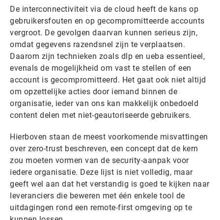
De interconnectiviteit via de cloud heeft de kans op
gebruikersfouten en op gecompromitteerde accounts
vergroot. De gevolgen daarvan kunnen serieus zijn,
omdat gegevens razendsnel zijn te verplaatsen.
Daarom zijn technieken zoals dlp en ueba essentieel,
evenals de mogelijkheid om vast te stellen of een
account is gecompromitteerd. Het gaat ook niet altijd
om opzettelijke acties door iemand binnen de
organisatie, ieder van ons kan makkelijk onbedoeld
content delen met niet-geautoriseerde gebruikers.
Hierboven staan de meest voorkomende misvattingen
over zero-trust beschreven, een concept dat de kern
zou moeten vormen van de security-aanpak voor
iedere organisatie. Deze lijst is niet volledig, maar
geeft wel aan dat het verstandig is goed te kijken naar
leveranciers die beweren met één enkele tool de
uitdagingen rond een remote-first omgeving op te
kunnen lossen.