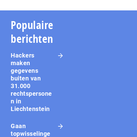
Populaire
berichten
Hackers
maken
gegevens
buiten van
31.000
rechtspersone
n in
Liechtenstein
Gaan
topwisselinge