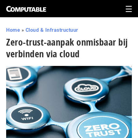
Home
»
Cloud & Infrastructuur
Zero-trust-aanpak onmisbaar bij
verbinden via cloud