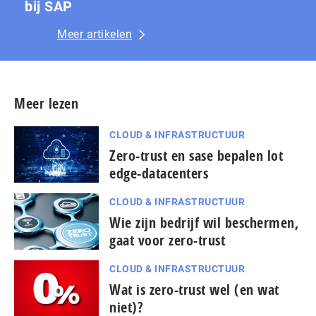
bij SAP
Meer artikelen
Meer lezen
CLOUD & INFRASTRUCTUUR
Zero-trust en sase bepalen lot
edge-datacenters
CLOUD & INFRASTRUCTUUR
Wie zijn bedrijf wil beschermen,
gaat voor zero-trust
CLOUD & INFRASTRUCTUUR
Wat is zero-trust wel (en wat
niet)?