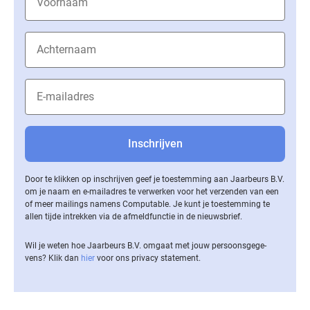
Door te klikken op inschrijven geef je toestemming aan Jaarbeurs B.V.
om je naam en e-mailadres te verwerken voor het verzenden van een
of meer mailings namens Computable. Je kunt je toestemming te
allen tijde intrekken via de af­meld­func­tie in de nieuwsbrief.
Wil je weten hoe Jaarbeurs B.V. omgaat met jouw per­soons­ge­ge­
vens? Klik dan
hier
voor ons privacy statement.