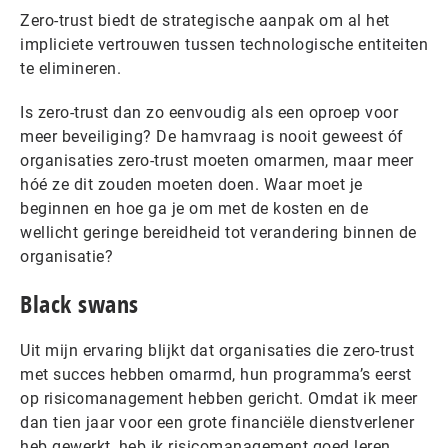
Zero-trust biedt de strategische aanpak om al het
impliciete vertrouwen tussen technologische entiteiten
te elimineren.
Is zero-trust dan zo eenvoudig als een oproep voor
meer beveiliging? De hamvraag is nooit geweest óf
organisaties zero-trust moeten omarmen, maar meer
hóé ze dit zouden moeten doen. Waar moet je
beginnen en hoe ga je om met de kosten en de
wellicht geringe bereidheid tot verandering binnen de
organisatie?
Black swans
Uit mijn ervaring blijkt dat organisaties die zero-trust
met succes hebben omarmd, hun programma’s eerst
op risicomanagement hebben gericht. Omdat ik meer
dan tien jaar voor een grote financiële dienstverlener
heb gewerkt, heb ik risicomanagement goed leren