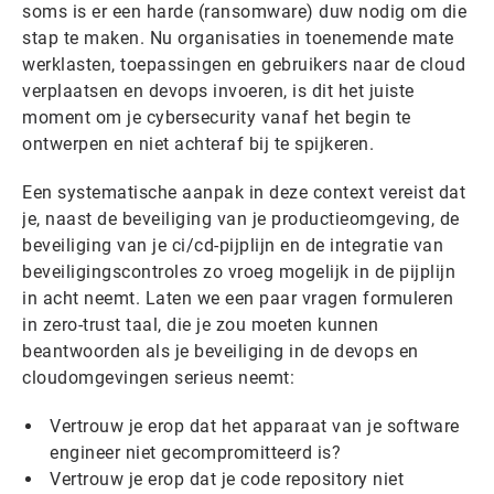
soms is er een harde (ransomware) duw nodig om die
stap te maken. Nu organisaties in toenemende mate
werklasten, toepassingen en gebruikers naar de cloud
verplaatsen en devops invoeren, is dit het juiste
moment om je cybersecurity vanaf het begin te
ontwerpen en niet achteraf bij te spijkeren.
Een systematische aanpak in deze context vereist dat
je, naast de beveiliging van je productieomgeving, de
beveiliging van je ci/cd-pijplijn en de integratie van
beveiligingscontroles zo vroeg mogelijk in de pijplijn
in acht neemt. Laten we een paar vragen formuleren
in zero-trust taal, die je zou moeten kunnen
beantwoorden als je beveiliging in de devops en
cloudomgevingen serieus neemt:
Vertrouw je erop dat het apparaat van je software
engineer niet gecompromitteerd is?
Vertrouw je erop dat je code repository niet