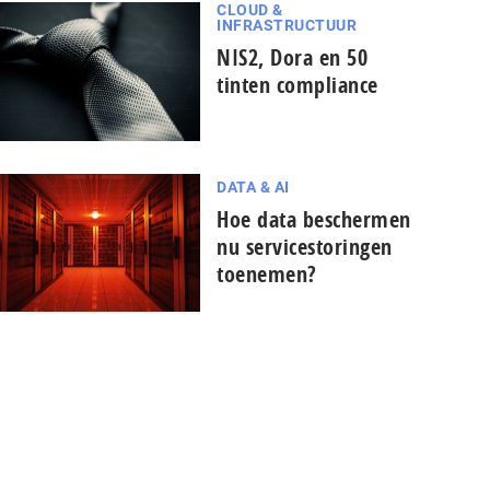
CLOUD &
INFRASTRUCTUUR
NIS2, Dora en 50
tinten compliance
DATA & AI
Hoe data beschermen
nu servicestoringen
toenemen?