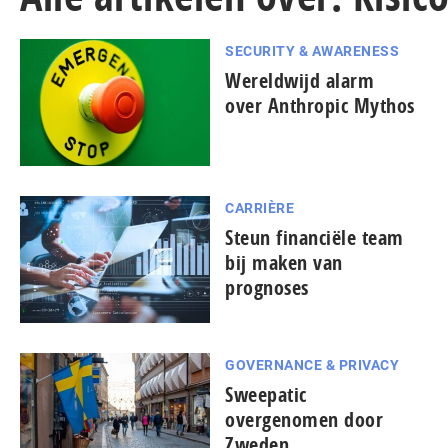
SECURITY & AWARENESS
Wereldwijd alarm
over Anthropic Mythos
CARRIÈRE
Steun financiële team
bij maken van
prognoses
GOVERNANCE & PRIVACY
Sweepatic
overgenomen door
Zweden