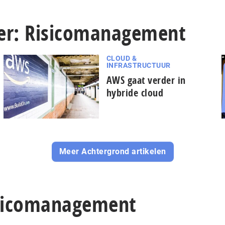
ver: Risicomanagement
CLOUD &
INFRASTRUCTUUR
AWS gaat verder in
hybride cloud
Meer Achtergrond artikelen
Risicomanagement