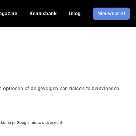
agazine
Kennisbank
Inlog
Nieuwsbrief
n optreden of de gevolgen van risico’s te beïnvloeden.
ker in je Google nieuws-overzicht.