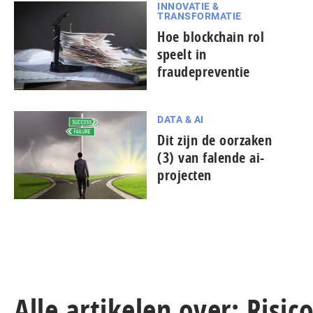
INNOVATIE &
TRANSFORMATIE
Hoe blockchain rol
speelt in
fraudepreventie
DATA & AI
Dit zijn de oorzaken
(3) van falende ai-
projecten
Alle artikelen over: Ris