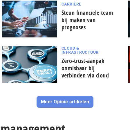
CARRIÈRE
Steun financiële team
bij maken van
prognoses
CLOUD &
INFRASTRUCTUUR
Zero-trust-aanpak
onmisbaar bij
verbinden via cloud
Meer Opinie artikelen
icomanagement