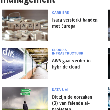
CARRIÈRE
Isaca versterkt banden
met Europa
CLOUD &
INFRASTRUCTUUR
AWS gaat verder in
hybride cloud
DATA & AI
Dit zijn de oorzaken
(3) van falende ai-
projecten