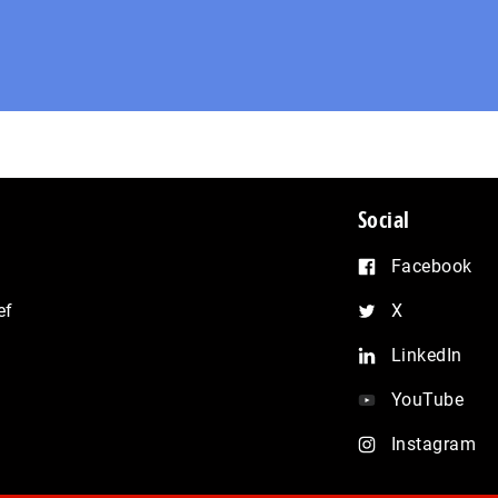
Social
Facebook
ef
X
LinkedIn
YouTube
Instagram