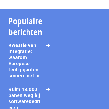
Populaire
berichten
Kwestie van
integratie:
waarom
Europese
techgiganten
scoren met ai
Ruim 13.000
banen weg bij
softwarebedri
jven