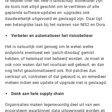
te hebben over het hele it-landschap. Bovendien zijn
de tools niet altijd geschikt om te verifiëren of alle
geplande software-updates en -upgrades ook
daadwerkelijk uitgevoerd en geslaagd zijn. Daar ligt
een belangrijke taak bij het naleven van NIS2 en Dora.
Verbeter en automatiseer het risicobeheer
Het is natuurlijk niet genoeg om te weten welke
endpoints eventueel een ‘patch-dinsdag’ gemist
hebben, of helemaal niet beheerd worden. Je moet er
ook voor waken dat het voortaan wél gebeurt, en dan
nog liefst geautomatiseerd ook. Rol patches dus
centraal uit, controleer of dat gebeurd is, en remedieer
meteen indien een update of upgrade niet is geslaagd.
Denk aan hele supply chain
Organisaties maken tegenwoordig deel uit van een
ecosysteem waarbinnen data uitgewisseld worden en