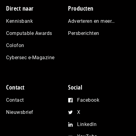
Footer
Direct naar
Producten
Kennisbank
Adverteren en meer…
Computable Awards
Persberichten
Colofon
Cybersec e-Magazine
Contact
Social
Contact
Facebook
Nieuwsbrief
X
LinkedIn