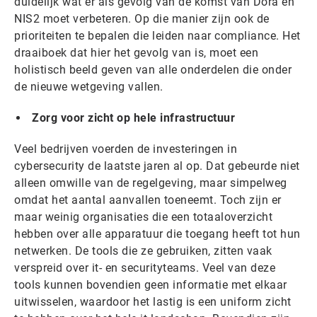
duidelijk wat er als gevolg van de komst van Dora en
NIS2 moet verbeteren. Op die manier zijn ook de
prioriteiten te bepalen die leiden naar compliance. Het
draaiboek dat hier het gevolg van is, moet een
holistisch beeld geven van alle onderdelen die onder
de nieuwe wetgeving vallen.
Zorg voor zicht op hele infrastructuur
Veel bedrijven voerden de investeringen in
cybersecurity de laatste jaren al op. Dat gebeurde niet
alleen omwille van de regelgeving, maar simpelweg
omdat het aantal aanvallen toeneemt. Toch zijn er
maar weinig organisaties die een totaaloverzicht
hebben over alle apparatuur die toegang heeft tot hun
netwerken. De tools die ze gebruiken, zitten vaak
verspreid over it- en securityteams. Veel van deze
tools kunnen bovendien geen informatie met elkaar
uitwisselen, waardoor het lastig is een uniform zicht