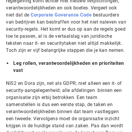
regelgeving komt echter met nieuwe verplichtingen,
verantwoordelijkheden en ook boetes. Vergeet ook
niet dat de
Corporate Goverance Code
bestuurders
van bedrijven kan bestraffen voor het niet naleven van
security-regels. Het komt er dus op aan de regels goed
toe te passen, al is de vertaalslag van juridische
teksten naar it- en securitytaken niet altijd makkelijk.
Toch zijn er vijf belangrijke stappen die je kan nemen.
Leg rollen, verantwoordelijkheden en prioriteiten
vast
NIS2 en Dora zijn, net als GDPR, niet alleen een it- of
security-aangelegenheid; alle afdelingen binnen een
organisatie zijn erbij betrokken. Een team
samenstellen is dus een eerste stap, de taken en
verantwoordelijkheden binnen dat team vastleggen
een tweede. Vervolgens moet de organisatie inzicht
krijgen in de huidige stand van zaken. Pas dan wordt