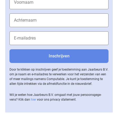
Door te klikken op inschrijven geef je toestemming aan Jaarbeurs B.V.
om je naam en e-mailadres te verwerken voor het verzenden van een
of meer mailings namens Computable. Je kunt je toestemming te
allen tijde intrekken via de af­meld­func­tie in de nieuwsbrief.
Wil je weten hoe Jaarbeurs B.V. omgaat met jouw per­soons­ge­ge­
vens? Klik dan
hier
voor ons privacy statement.