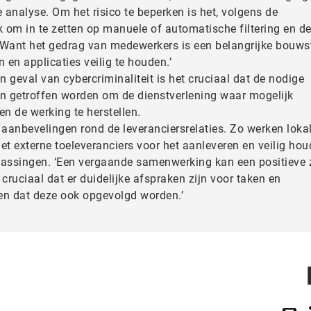
de analyse. Om het risico te beperken is het, volgens de
k om in te zetten op manuele of automatische filtering en d
 ‘Want het gedrag van medewerkers is een belangrijke bouws
en applicaties veilig te houden.’
 In geval van cybercriminaliteit is het cruciaal dat de nodige
en getroffen worden om de dienstverlening waar mogelijk
en de werking te herstellen.
k aanbevelingen rond de leveranciersrelaties. Zo werken loka
 externe toeleveranciers voor het aanleveren en veilig ho
passingen. ‘Een vergaande samenwerking kan een positieve
j cruciaal dat er duidelijke afspraken zijn voor taken en
en dat deze ook opgevolgd worden.’