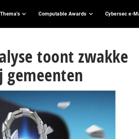
Thema’s
Computable Awards
Cybersec e-M
nalyse toont zwakke
ij gemeenten