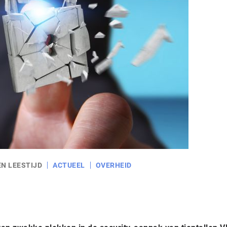
EN LEESTIJD
ACTUEEL
OVERHEID