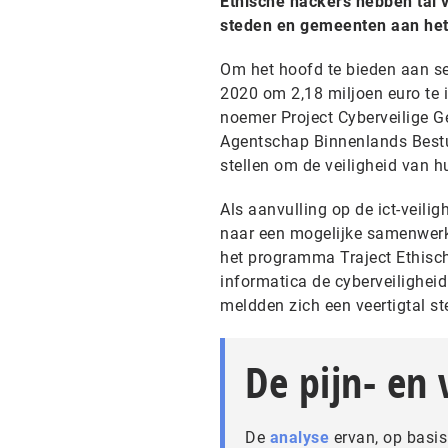
Ethische hackers hebben tal 
steden en gemeenten aan het 
Om het hoofd te bieden aan se
2020 om 2,18 miljoen euro te i
noemer Project Cyberveilige 
Agentschap Binnenlands Bestuu
stellen om de veiligheid van h
Als aanvulling op de ict-veili
naar een mogelijke samenwerk
het programma Traject Ethisc
informatica de cyberveiligheid
meldden zich een veertigtal st
De pijn- en
De
analyse
ervan, op basis