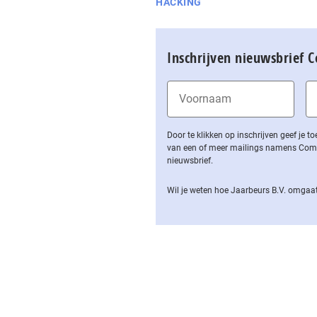
HACKING
Inschrijven nieuwsbrief 
Door te klikken op inschrijven geef je
van een of meer mailings namens Computa
nieuwsbrief.
Wil je weten hoe Jaarbeurs B.V. omgaat