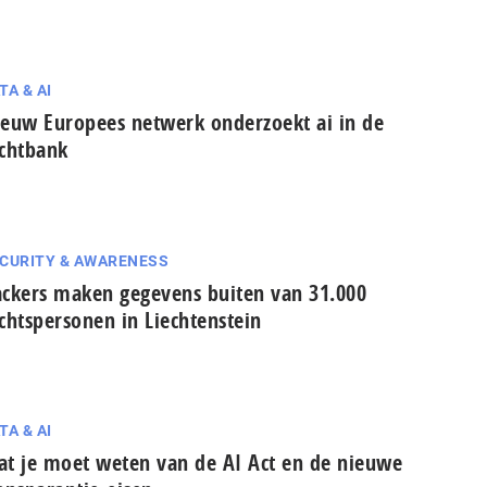
TA & AI
euw Europees netwerk onderzoekt ai in de
chtbank
CURITY & AWARENESS
ckers maken gegevens buiten van 31.000
chtspersonen in Liechtenstein
TA & AI
t je moet weten van de AI Act en de nieuwe