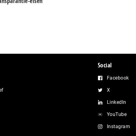
ansparantie-eisen
Social
Facebook
ef
X
LinkedIn
YouTube
Instagram