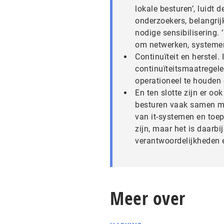
lokale besturen’, luidt 
onderzoekers, belangrij
nodige sensibilisering.
om netwerken, systemen 
Continuïteit en herstel.
continuïteitsmaatregel
operationeel te houden 
En ten slotte zijn er oo
besturen vaak samen met
van it-systemen en toe
zijn, maar het is daarbi
verantwoordelijkheden 
Meer over