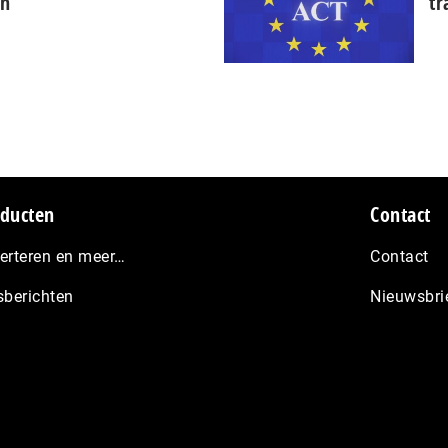
en
tr
ducten
Contact
erteren en meer…
Contact
sberichten
Nieuwsbri