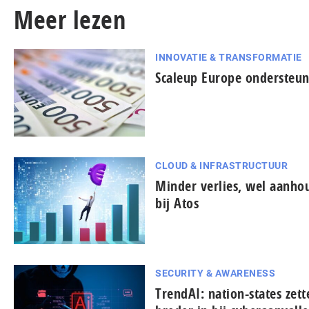
Meer lezen
INNOVATIE & TRANSFORMATIE
Scaleup Europe ondersteun
CLOUD & INFRASTRUCTUUR
Minder verlies, wel aanh
bij Atos
SECURITY & AWARENESS
TrendAI: nation-states zett