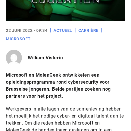
22 JUNI 2022 - 09:34
ACTUEEL
CARRIÈRE
MICROSOFT
William Visterin
Microsoft en MolenGeek ontwikkelen een
opleidingsprogramma rond cybersecurity voor
Brusselse jongeren. Beide partijen zoeken nog
partners voor het project.
Werkgevers in alle lagen van de samenleving hebben
het moeilijk het nodige cyber- en digitaal talent aan te
trekken. Om die reden hebben Microsoft en
MolenGeek de handen ineen geslagen om in een