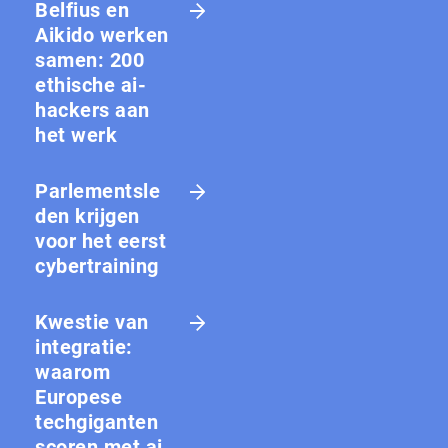
Belfius en
Aikido werken
samen: 200
ethische ai-
hackers aan
het werk
Parlementsle
den krijgen
voor het eerst
cybertraining
Kwestie van
integratie:
waarom
Europese
techgiganten
scoren met ai