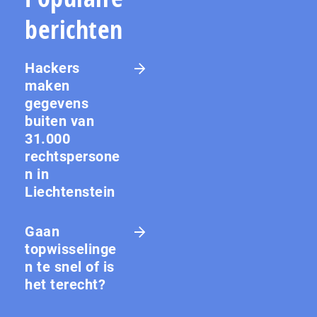
berichten
Hackers
maken
gegevens
buiten van
31.000
rechtspersone
n in
Liechtenstein
Gaan
topwisselinge
n te snel of is
het terecht?