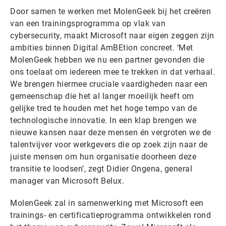
Door samen te werken met MolenGeek bij het creëren
van een trainingsprogramma op vlak van
cybersecurity, maakt Microsoft naar eigen zeggen zijn
ambities binnen Digital AmBEtion concreet. ‘Met
MolenGeek hebben we nu een partner gevonden die
ons toelaat om iedereen mee te trekken in dat verhaal.
We brengen hiermee cruciale vaardigheden naar een
gemeenschap die het al langer moeilijk heeft om
gelijke tred te houden met het hoge tempo van de
technologische innovatie. In een klap brengen we
nieuwe kansen naar deze mensen én vergroten we de
talentvijver voor werkgevers die op zoek zijn naar de
juiste mensen om hun organisatie doorheen deze
transitie te loodsen’, zegt Didier Ongena, general
manager van Microsoft Belux.
MolenGeek zal in samenwerking met Microsoft een
trainings- en certificatieprogramma ontwikkelen rond