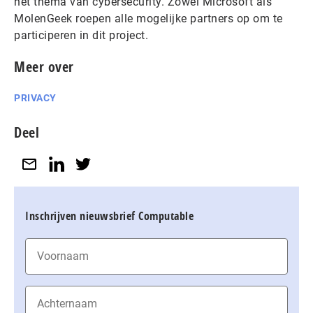
het thema van cybersecurity. Zowel Microsoft als
MolenGeek roepen alle mogelijke partners op om te
participeren in dit project.
Meer over
PRIVACY
Deel
Inschrijven nieuwsbrief Computable