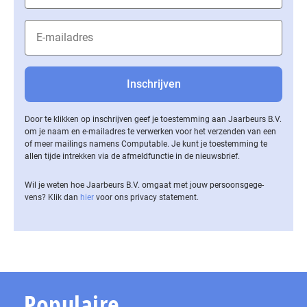
Door te klikken op inschrijven geef je toestemming aan Jaarbeurs B.V.
om je naam en e-mailadres te verwerken voor het verzenden van een
of meer mailings namens Computable. Je kunt je toestemming te
allen tijde intrekken via de af­meld­func­tie in de nieuwsbrief.
Wil je weten hoe Jaarbeurs B.V. omgaat met jouw per­soons­ge­ge­
vens? Klik dan
hier
voor ons privacy statement.
Populaire