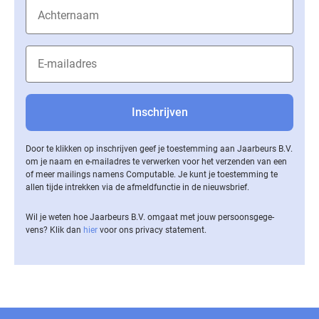
Door te klikken op inschrijven geef je toestemming aan Jaarbeurs B.V.
om je naam en e-mailadres te verwerken voor het verzenden van een
of meer mailings namens Computable. Je kunt je toestemming te
allen tijde intrekken via de af­meld­func­tie in de nieuwsbrief.
Wil je weten hoe Jaarbeurs B.V. omgaat met jouw per­soons­ge­ge­
vens? Klik dan
hier
voor ons privacy statement.