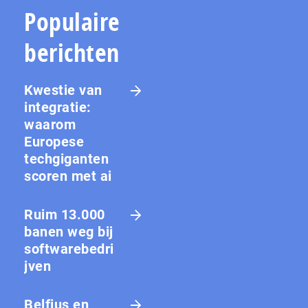
Populaire
berichten
Kwestie van
integratie:
waarom
Europese
techgiganten
scoren met ai
Ruim 13.000
banen weg bij
softwarebedri
jven
Belfius en