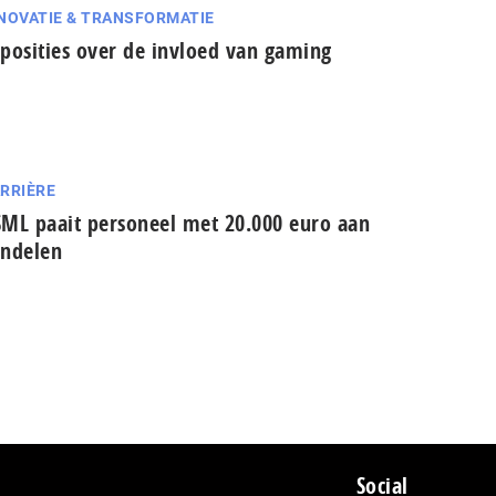
NOVATIE & TRANSFORMATIE
posities over de invloed van gaming
RRIÈRE
ML paait personeel met 20.000 euro aan
ndelen
Social