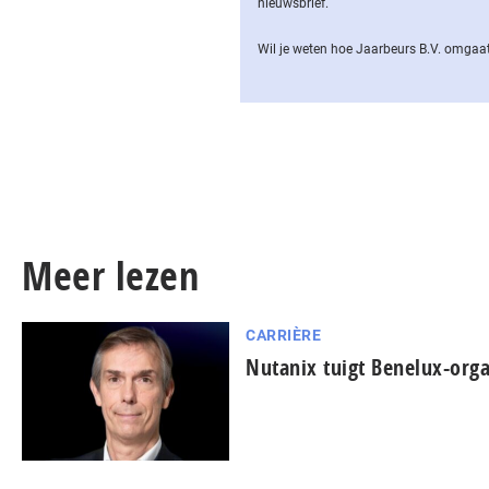
nieuwsbrief.
Wil je weten hoe Jaarbeurs B.V. omgaat
Meer lezen
CARRIÈRE
Nutanix tuigt Benelux-orga