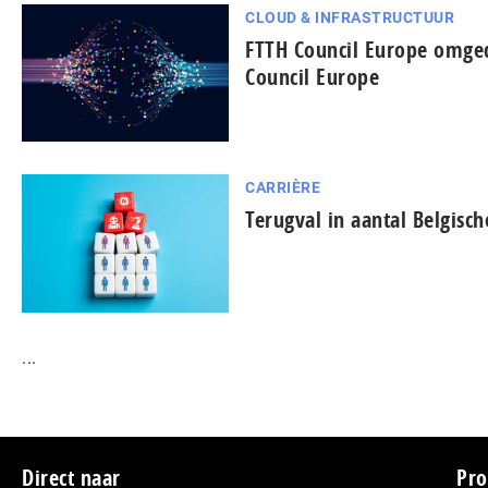
CLOUD & INFRASTRUCTUUR
FTTH Council Europe omged
Council Europe
CARRIÈRE
Terugval in aantal Belgisch
...
Direct naar
Pro