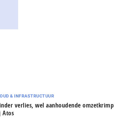
OUD & INFRASTRUCTUUR
nder verlies, wel aanhoudende omzetkrimp
j Atos