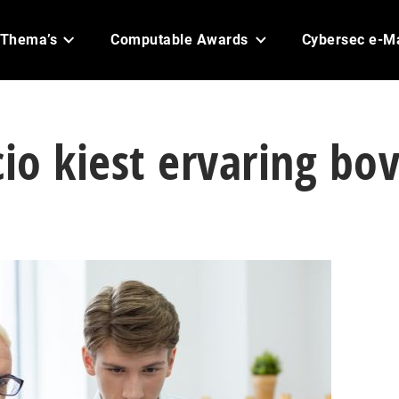
Thema’s
Computable Awards
Cybersec e-M
cio kiest ervaring bo