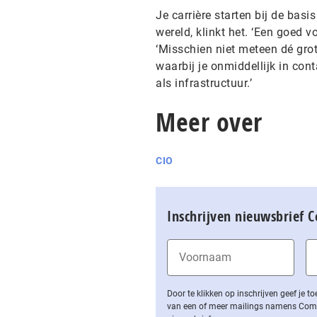
Je carrière starten bij de bas
wereld, klinkt het. ‘Een goed v
‘Misschien niet meteen dé gro
waarbij je onmiddellijk in cont
als infrastructuur.’
Meer over
CIO
Inschrijven nieuwsbrief 
Door te klikken op inschrijven geef je
van een of meer mailings namens Computa