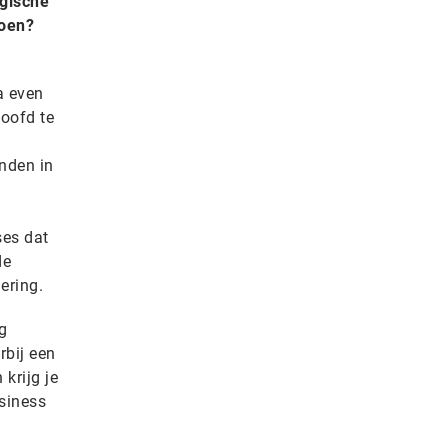
lgische
doen?
a even
hoofd te
enden in
ses dat
de
ering.
ng
rbij een
krijg je
usiness