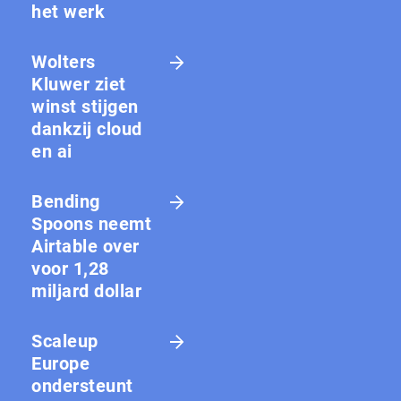
het werk
Wolters
Kluwer ziet
winst stijgen
dankzij cloud
en ai
Bending
Spoons neemt
Airtable over
voor 1,28
miljard dollar
Scaleup
Europe
ondersteunt