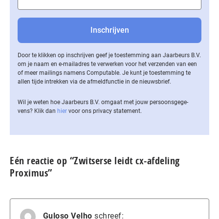
Door te klikken op inschrijven geef je toestemming aan Jaarbeurs B.V.
om je naam en e-mailadres te verwerken voor het verzenden van een
of meer mailings namens Computable. Je kunt je toestemming te
allen tijde intrekken via de af­meld­func­tie in de nieuwsbrief.
Wil je weten hoe Jaarbeurs B.V. omgaat met jouw per­soons­ge­ge­
vens? Klik dan
hier
voor ons privacy statement.
Eén reactie op “Zwitserse leidt cx-afdeling
Proximus”
Guloso Velho
schreef: