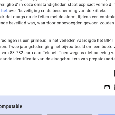
‘veiligheid’ in deze omstandigheden staat expliciet vermeld i
 het
over ‘beveiliging en de bescherming van de kritieke
eek dat daags na de feiten met de storm, tijdens een control
oende beveiligd was, waardoor onbevoegden gewoon zouden
tredingen is een primeur. In het verleden vaardigde het BIPT
ren. Twee jaar geleden ging het bijvoorbeeld om een boete 
 van 88.782 euro aan Telenet. Toen wegens niet-naleving v
aande identificatie van de eindgebruikers van prepaidkaart
Computable