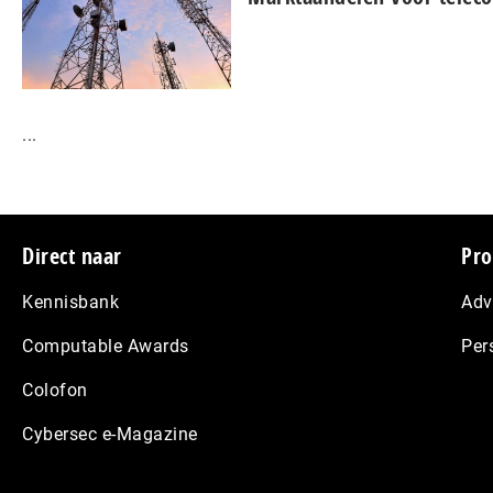
...
Footer
Direct naar
Pro
Kennisbank
Adv
Computable Awards
Per
Colofon
Cybersec e-Magazine