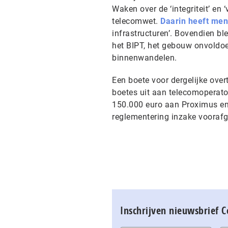
Waken over de ‘integriteit’ en 
telecomwet.
Daarin heeft men
infrastructuren’. Bovendien bl
het BIPT, het gebouw onvold
binnenwandelen.
Een boete voor dergelijke over
boetes uit aan telecomoperato
150.000 euro aan Proximus en
reglementering inzake voorafg
Inschrijven nieuwsbrief 