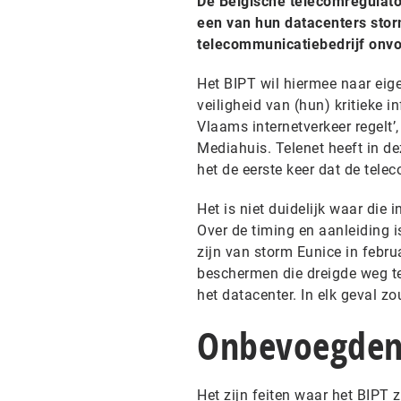
De Belgische telecomregulato
een van hun datacenters sto
telecommunicatiebedrijf onvo
Het BIPT wil hiermee naar ei
veiligheid van (hun) kritieke 
Vlaams internetverkeer regelt
Mediahuis. Telenet heeft in de
het de eerste keer dat de telec
Het is niet duidelijk waar die 
Over de timing en aanleiding 
zijn van storm Eunice in februa
beschermen die dreigde weg t
het datacenter. In elk geval z
Onbevoegde
Het zijn feiten waar het BIPT