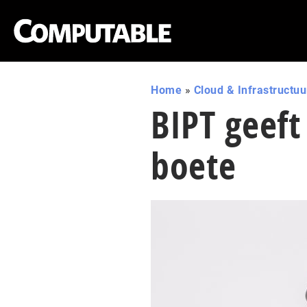
Home
»
Cloud & Infrastructuu
BIPT geeft 
boete