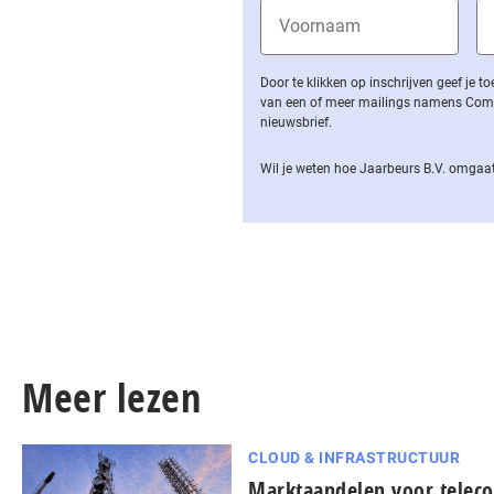
Door te klikken op inschrijven geef je
van een of meer mailings namens Computa
nieuwsbrief.
Wil je weten hoe Jaarbeurs B.V. omgaat
Meer lezen
CLOUD & INFRASTRUCTUUR
Marktaandelen voor teleco