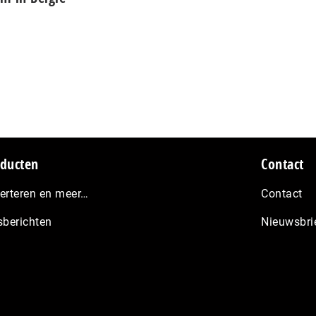
ducten
Contact
erteren en meer…
Contact
sberichten
Nieuwsbri