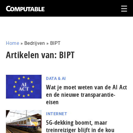
Home
»
Bedrijven
»
BIPT
Artikelen van: BIPT
DATA & AI
Wat je moet weten van de AI Act
en de nieuwe transparantie-
eisen
INTERNET
5G-dekking boomt, maar
treinreiziger blijft in de kou