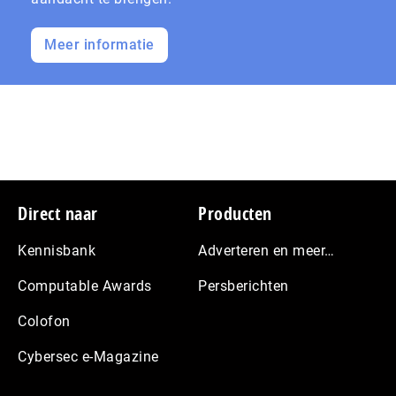
Meer informatie
Footer
Direct naar
Producten
Kennisbank
Adverteren en meer…
Computable Awards
Persberichten
Colofon
Cybersec e-Magazine