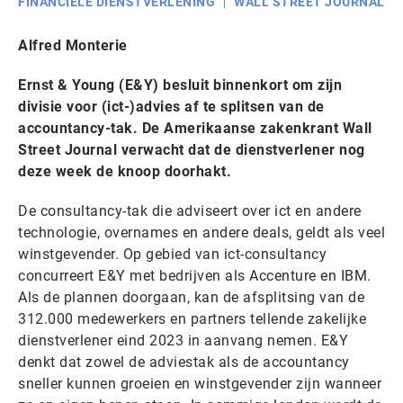
FINANCIËLE DIENSTVERLENING
WALL STREET JOURNAL
Alfred Monterie
Ernst & Young (E&Y) besluit binnenkort om zijn
divisie voor (ict-)advies af te splitsen van de
accountancy-tak. De Amerikaanse zakenkrant Wall
Street Journal verwacht dat de dienstverlener nog
deze week de knoop doorhakt.
De consultancy-tak die adviseert over ict en andere
technologie, overnames en andere deals, geldt als veel
winstgevender. Op gebied van ict-consultancy
concurreert E&Y met bedrijven als Accenture en IBM.
Als de plannen doorgaan, kan de afsplitsing van de
312.000 medewerkers en partners tellende zakelijke
dienstverlener eind 2023 in aanvang nemen. E&Y
denkt dat zowel de adviestak als de accountancy
sneller kunnen groeien en winstgevender zijn wanneer