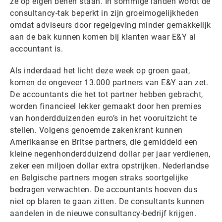
ze op eigen benen staan. In sommige landen wordt de
consultancy-tak beperkt in zijn groeimogelijkheden
omdat adviseurs door regelgeving minder gemakkelijk
aan de bak kunnen komen bij klanten waar E&Y al
accountant is.
Als inderdaad het licht deze week op groen gaat,
komen de ongeveer 13.000 partners van E&Y aan zet.
De accountants die het tot partner hebben gebracht,
worden financieel lekker gemaakt door hen premies
van honderdduizenden euro’s in het vooruitzicht te
stellen. Volgens genoemde zakenkrant kunnen
Amerikaanse en Britse partners, die gemiddeld een
kleine negenhonderdduizend dollar per jaar verdienen,
zeker een miljoen dollar extra opstrijken. Nederlandse
en Belgische partners mogen straks soortgelijke
bedragen verwachten. De accountants hoeven dus
niet op blaren te gaan zitten. De consultants kunnen
aandelen in de nieuwe consultancy-bedrijf krijgen.