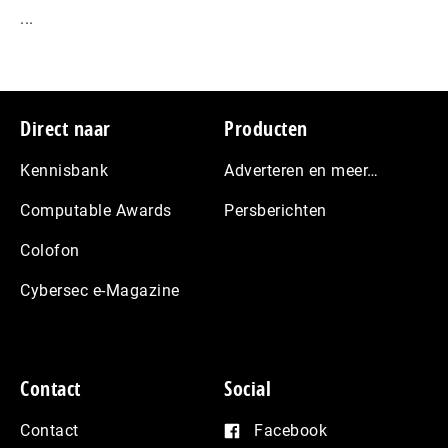
...
Footer
Direct naar
Producten
Kennisbank
Adverteren en meer…
Computable Awards
Persberichten
Colofon
Cybersec e-Magazine
Contact
Social
Contact
Facebook