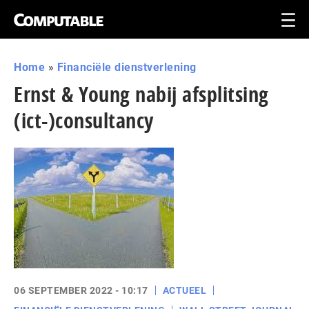
Home
»
Financiële dienstverlening
Ernst & Young nabij afsplitsing
(ict-)consultancy
06 SEPTEMBER 2022 - 10:17
ACTUEEL