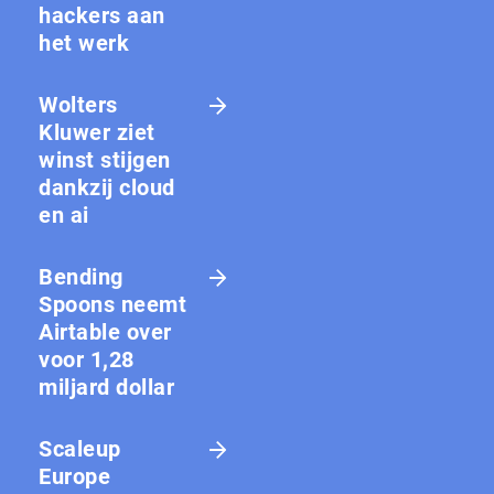
hackers aan
het werk
Wolters
Kluwer ziet
winst stijgen
dankzij cloud
en ai
Bending
Spoons neemt
Airtable over
voor 1,28
miljard dollar
Scaleup
Europe