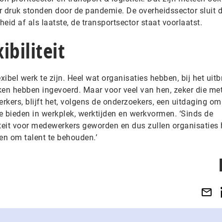
r druk stonden door de pandemie. De overheidssector sluit d
eid af als laatste, de transportsector staat voorlaatst.
ibiliteit
lexibel werk te zijn. Heel wat organisaties hebben, bij het uit
ken hebben ingevoerd. Maar voor veel van hen, zeker die me
erkers, blijft het, volgens de onderzoekers, een uitdaging om
te bieden in werkplek, werktijden en werkvormen. ‘Sinds de
iteit voor medewerkers geworden en dus zullen organisaties 
n om talent te behouden.’