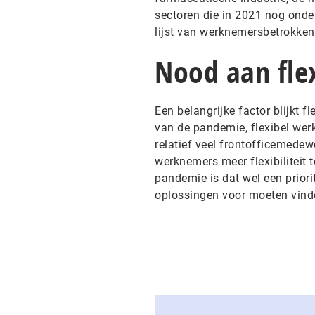
sectoren die in 2021 nog onde
lijst van werknemersbetrokkenh
Nood aan flex
Een belangrijke factor blijkt f
van de pandemie, flexibel wer
relatief veel frontofficemedew
werknemers meer flexibiliteit 
pandemie is dat wel een prior
oplossingen voor moeten vinde