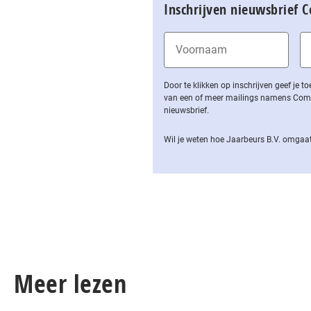
Inschrijven nieuwsbrief 
Door te klikken op inschrijven geef je
van een of meer mailings namens Computa
nieuwsbrief.
Wil je weten hoe Jaarbeurs B.V. omgaat
Meer lezen