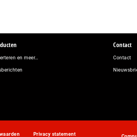
ducten
Contact
erteren en meer…
Contact
sberichten
Nieuwsbri
rwaarden
Privacy statement
Comput