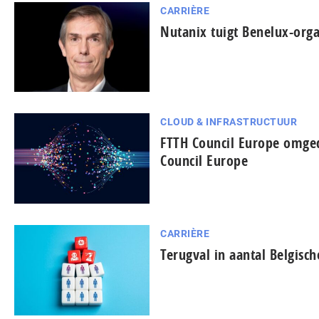
CARRIÈRE
Nutanix tuigt Benelux-orga
CLOUD & INFRASTRUCTUUR
FTTH Council Europe omged
Council Europe
CARRIÈRE
Terugval in aantal Belgisch