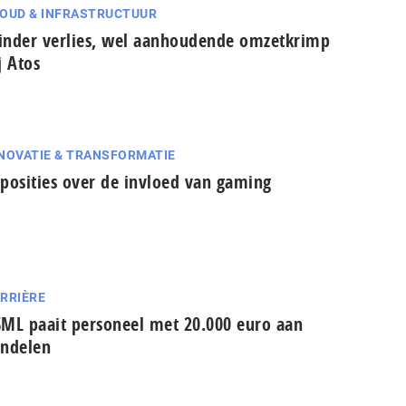
OUD & INFRASTRUCTUUR
nder verlies, wel aanhoudende omzetkrimp
j Atos
NOVATIE & TRANSFORMATIE
posities over de invloed van gaming
RRIÈRE
ML paait personeel met 20.000 euro aan
ndelen