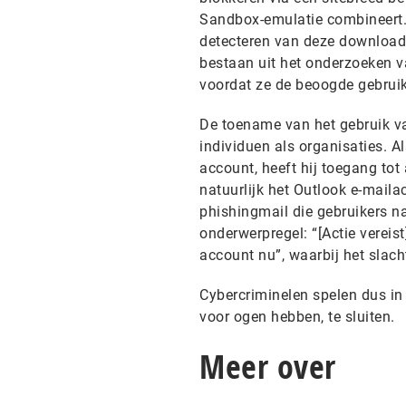
Sandbox-emulatie combineert. D
detecteren van deze download-
bestaan ​​uit het onderzoeken
voordat ze de beoogde gebruik
De toename van het gebruik va
individuen als organisaties. 
account, heeft hij toegang tot
natuurlijk het Outlook e-maila
phishingmail die gebruikers n
onderwerpregel: “[Actie vereis
account nu”, waarbij het slach
Cybercriminelen spelen dus in 
voor ogen hebben, te sluiten.
Meer over