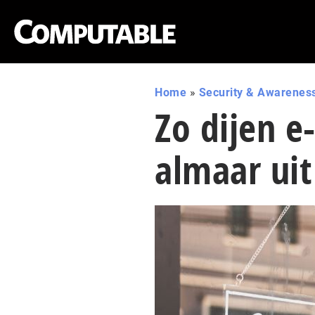
Home
»
Security & Awarenes
Zo dijen e
almaar uit