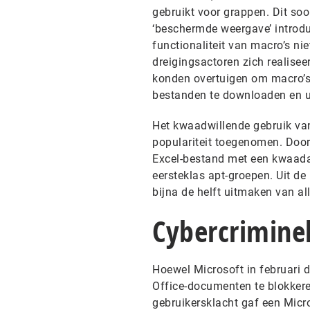
gebruikt voor grappen. Dit so
‘beschermde weergave’ introd
functionaliteit van macro’s ni
dreigingsactoren zich realisee
konden overtuigen om macro’s 
bestanden te downloaden en ui
Het kwaadwillende gebruik van
populariteit toegenomen. Door
Excel-bestand met een kwaada
eersteklas apt-groepen. Uit de 
bijna de helft uitmaken van a
Cybercrimine
Hoewel Microsoft in februari 
Office-documenten te blokkeren
gebruikersklacht gaf een Micr