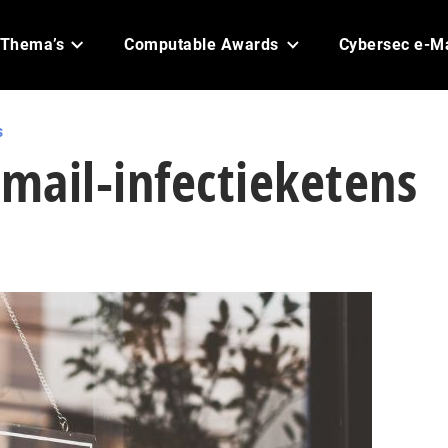
Thema’s
Computable Awards
Cybersec e-M
s
-mail-infectieketens