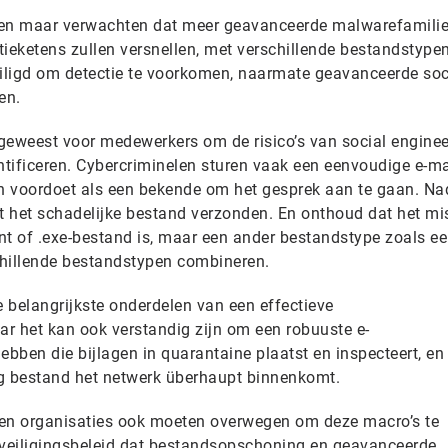
een maar verwachten dat meer geavanceerde malwarefamilie
ieketens zullen versnellen, met verschillende bestandstypen
iligd om detectie te voorkomen, naarmate geavanceerde soc
en.
 geweest voor medewerkers om de risico’s van social enginee
ntificeren. Cybercriminelen sturen vaak een eenvoudige e-ma
h voordoet als een bekende om het gesprek aan te gaan. Na
 het schadelijke bestand verzonden. En onthoud dat het mi
nt of .exe-bestand is, maar een ander bestandstype zoals ee
schillende bestandstypen combineren.
 belangrijkste onderdelen van een effectieve
ar het kan ook verstandig zijn om een ​​robuuste e-
ebben die bijlagen in quarantaine plaatst en inspecteert, en
 bestand het netwerk überhaupt binnenkomt.
n organisaties ook moeten overwegen om deze macro’s te
eveiligingsbeleid dat bestandsopschoning en geavanceerde