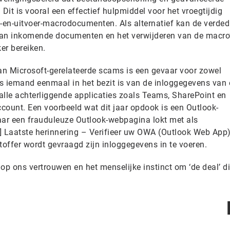
it is vooral een effectief hulpmiddel voor het vroegtijdig
en-uitvoer-macrodocumenten. Als alternatief kan de verded
 van inkomende documenten en het verwijderen van de macro
er bereiken.
n Microsoft-gerelateerde scams is een gevaar voor zowel
Als iemand eenmaal in het bezit is van de inloggegevens van
 alle achterliggende applicaties zoals Teams, SharePoint en
ccount. Een voorbeeld wat dit jaar opdook is een Outlook-
aar een frauduleuze Outlook-webpagina lokt met als
t] Laatste herinnering – Verifieer uw OWA (Outlook Web App)
toffer wordt gevraagd zijn inloggegevens in te voeren.
op ons vertrouwen en het menselijke instinct om ‘de deal’ d