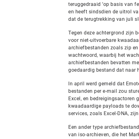
teruggedraaid ‘op basis van f
en heeft sindsdien de uitrol 
dat de terugtrekking van juli sl
Tegen deze achtergrond zijn 
voor niet-uitvoerbare kwaadaa
archiefbestanden zoals zip en 
wachtwoord, waarbij het wacht
archiefbestanden bevatten mee
goedaardig bestand dat naar h
In april werd gemeld dat Emot
bestanden per e-mail zou sture
Excel, en bedreigingsactoren 
kwaadaardige payloads te down
services, zoals Excel-DNA, zi
Een ander type archiefbestand
van iso-archieven, die het M