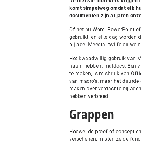
De meeste inbrekers krijgen t
komt simpelweg omdat elk huis
documenten zijn al jaren onze
Of het nu Word, PowerPoint of 
gebruikt, en elke dag worden 
bijlage. Meestal twijfelen we 
Het kwaadwillig gebruik van M
naam hebben: maldocs. Een va
te maken, is misbruik van Offi
van macro’s, maar het duurde
maken over verdachte bijlagen?
hebben verbreed.
Grappen
Hoewel de proof of concept en
verschenen, misten ze de funct