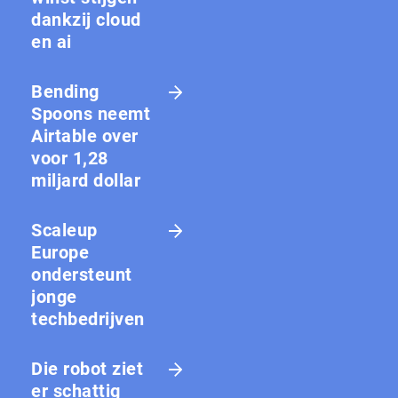
dankzij cloud
en ai
Bending
Spoons neemt
Airtable over
voor 1,28
miljard dollar
Scaleup
Europe
ondersteunt
jonge
techbedrijven
Die robot ziet
er schattig