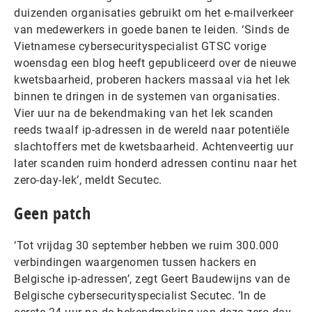
duizenden organisaties gebruikt om het e-mailverkeer
van medewerkers in goede banen te leiden. ‘Sinds de
Vietnamese cybersecurityspecialist GTSC vorige
woensdag een blog heeft gepubliceerd over de nieuwe
kwetsbaarheid, proberen hackers massaal via het lek
binnen te dringen in de systemen van organisaties.
Vier uur na de bekendmaking van het lek scanden
reeds twaalf ip-adressen in de wereld naar potentiële
slachtoffers met de kwetsbaarheid. Achtenveertig uur
later scanden ruim honderd adressen continu naar het
zero-day-lek’, meldt Secutec.
Geen patch
‘Tot vrijdag 30 september hebben we ruim 300.000
verbindingen waargenomen tussen hackers en
Belgische ip-adressen’, zegt Geert Baudewijns van de
Belgische cybersecurityspecialist Secutec. ’In de