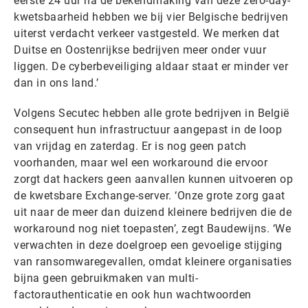
eerste 24 uur na de bekendmaking van deze zero-day-
kwetsbaarheid hebben we bij vier Belgische bedrijven
uiterst verdacht verkeer vastgesteld. We merken dat
Duitse en Oostenrijkse bedrijven meer onder vuur
liggen. De cyberbeveiliging aldaar staat er minder ver
dan in ons land.’
Volgens Secutec hebben alle grote bedrijven in België
consequent hun infrastructuur aangepast in de loop
van vrijdag en zaterdag. Er is nog geen patch
voorhanden, maar wel een workaround die ervoor
zorgt dat hackers geen aanvallen kunnen uitvoeren op
de kwetsbare Exchange-server. ‘Onze grote zorg gaat
uit naar de meer dan duizend kleinere bedrijven die de
workaround nog niet toepasten’, zegt Baudewijns. ‘We
verwachten in deze doelgroep een gevoelige stijging
van ransomwaregevallen, omdat kleinere organisaties
bijna geen gebruikmaken van multi-
factorauthenticatie en ook hun wachtwoorden