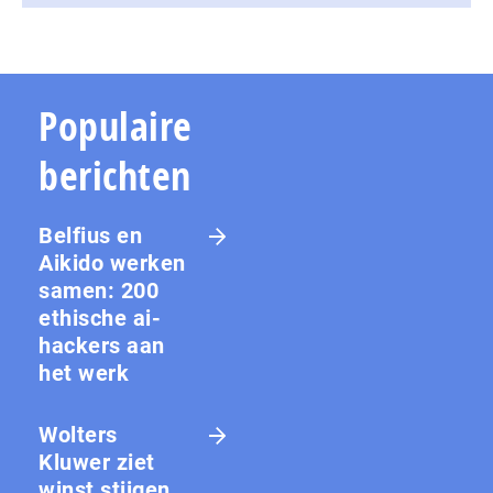
Populaire
berichten
Belfius en
Aikido werken
samen: 200
ethische ai-
hackers aan
het werk
Wolters
Kluwer ziet
winst stijgen