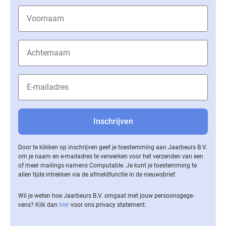
Door te klikken op inschrijven geef je toestemming aan Jaarbeurs B.V.
om je naam en e-mailadres te verwerken voor het verzenden van een
of meer mailings namens Computable. Je kunt je toestemming te
allen tijde intrekken via de af­meld­func­tie in de nieuwsbrief.
Wil je weten hoe Jaarbeurs B.V. omgaat met jouw per­soons­ge­ge­
vens? Klik dan
hier
voor ons privacy statement.