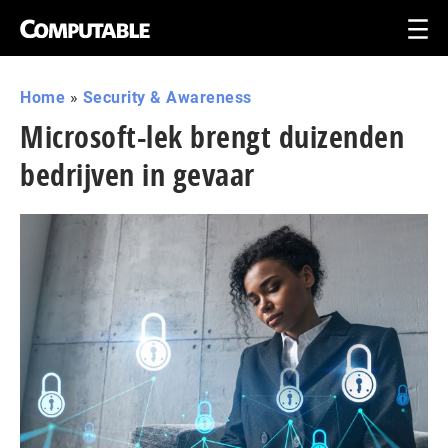
Home
»
Security & Awareness
Microsoft-lek brengt duizenden
bedrijven in gevaar