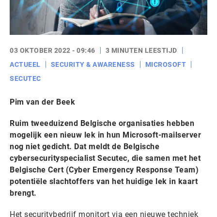
03 OKTOBER 2022 - 09:46
3 MINUTEN LEESTIJD
ACTUEEL
SECURITY & AWARENESS
MICROSOFT
SECUTEC
Pim van der Beek
Ruim tweeduizend Belgische organisaties hebben
mogelijk een nieuw lek in hun Microsoft-mailserver
nog niet gedicht. Dat meldt de Belgische
cybersecurityspecialist Secutec, die samen met het
Belgische Cert (Cyber Emergency Response Team)
potentiële slachtoffers van het huidige lek in kaart
brengt.
Het securitybedrijf monitort via een nieuwe techniek