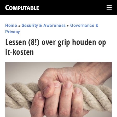
Home
»
Security & Awareness
»
Governance &
Privacy
Lessen (8!) over grip houden op
it-kosten