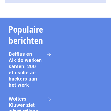
Populaire
berichten
Belfius en
Aikido werken
samen: 200
ethische ai-
hackers aan
het werk
Wolters
Kluwer ziet