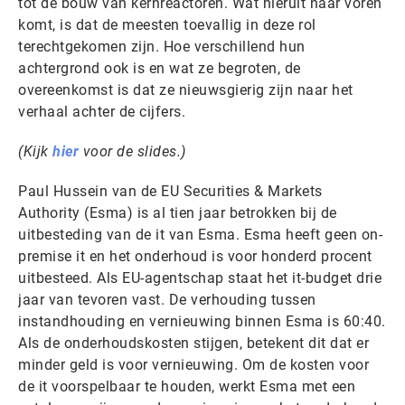
tot de bouw van kernreactoren. Wat hieruit naar voren
komt, is dat de meesten toevallig in deze rol
terechtgekomen zijn. Hoe verschillend hun
achtergrond ook is en wat ze begroten, de
overeenkomst is dat ze nieuwsgierig zijn naar het
verhaal achter de cijfers.
(Kijk
hier
voor de slides.)
Paul Hussein van de EU Securities & Markets
Authority (Esma) is al tien jaar betrokken bij de
uitbesteding van de it van Esma. Esma heeft geen on-
premise it en het onderhoud is voor honderd procent
uitbesteed. Als EU-agentschap staat het it-budget drie
jaar van tevoren vast. De verhouding tussen
instandhouding en vernieuwing binnen Esma is 60:40.
Als de onderhoudskosten stijgen, betekent dit dat er
minder geld is voor vernieuwing. Om de kosten voor
de it voorspelbaar te houden, werkt Esma met een