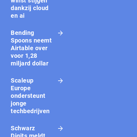
winst stijgen
dankzij cloud
en ai
Bending
Spoons neemt
Airtable over
voor 1,28
miljard dollar
Scaleup
Europe
ondersteunt
jonge
techbedrijven
Schwarz
Digits meldt