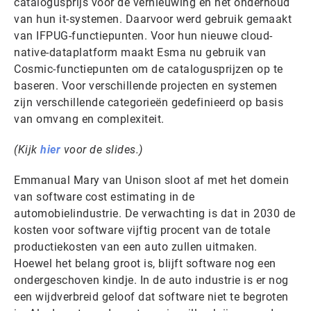
catalogusprijs voor de vernieuwing en het onderhoud
van hun it-systemen. Daarvoor werd gebruik gemaakt
van IFPUG-functiepunten. Voor hun nieuwe cloud-
native-dataplatform maakt Esma nu gebruik van
Cosmic-functiepunten om de catalogusprijzen op te
baseren. Voor verschillende projecten en systemen
zijn verschillende categorieën gedefinieerd op basis
van omvang en complexiteit.
(Kijk
hier
voor de slides.)
Emmanual Mary van Unison sloot af met het domein
van software cost estimating in de
automobielindustrie. De verwachting is dat in 2030 de
kosten voor software vijftig procent van de totale
productiekosten van een auto zullen uitmaken.
Hoewel het belang groot is, blijft software nog een
ondergeschoven kindje. In de auto industrie is er nog
een wijdverbreid geloof dat software niet te begroten