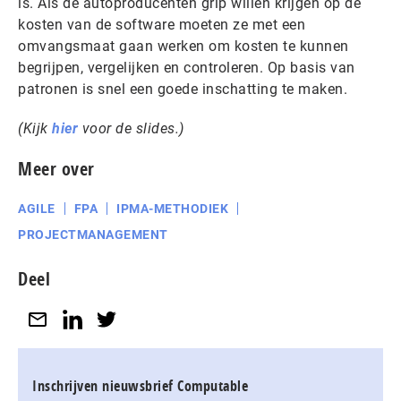
is. Als de autoproducenten grip willen krijgen op de
kosten van de software moeten ze met een
omvangsmaat gaan werken om kosten te kunnen
begrijpen, vergelijken en controleren. Op basis van
patronen is snel een goede inschatting te maken.
(Kijk
hier
voor de slides.)
Meer over
AGILE
FPA
IPMA-METHODIEK
PROJECTMANAGEMENT
Deel
Inschrijven nieuwsbrief Computable