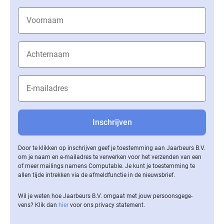
Door te klikken op inschrijven geef je toestemming aan Jaarbeurs B.V.
om je naam en e-mailadres te verwerken voor het verzenden van een
of meer mailings namens Computable. Je kunt je toestemming te
allen tijde intrekken via de af­meld­func­tie in de nieuwsbrief.
Wil je weten hoe Jaarbeurs B.V. omgaat met jouw per­soons­ge­ge­
vens? Klik dan
hier
voor ons privacy statement.