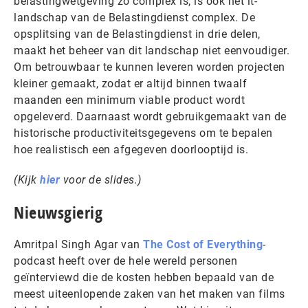
belastingwetgeving zo complex is, is ook het it-
landschap van de Belastingdienst complex. De
opsplitsing van de Belastingdienst in drie delen,
maakt het beheer van dit landschap niet eenvoudiger.
Om betrouwbaar te kunnen leveren worden projecten
kleiner gemaakt, zodat er altijd binnen twaalf
maanden een minimum viable product wordt
opgeleverd. Daarnaast wordt gebruikgemaakt van de
historische productiviteitsgegevens om te bepalen
hoe realistisch een afgegeven doorlooptijd is.
(Kijk
hier
voor de slides.)
Nieuwsgierig
Amritpal Singh Agar van
The Cost of Everything
-
podcast heeft over de hele wereld personen
geïnterviewd die de kosten hebben bepaald van de
meest uiteenlopende zaken van het maken van films