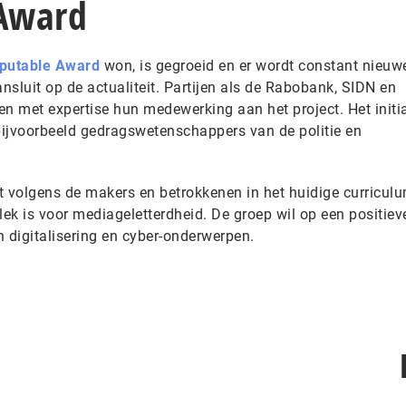
Award
putable Award
won, is gegroeid en er wordt constant nieuw
sluit op de actualiteit. Partijen als de Rabobank, SIDN en
 en met expertise hun medewerking aan het project. Het initia
ijvoorbeeld gedragswetenschappers van de politie en
 volgens de makers en betrokkenen in het huidige curricul
lek is voor mediageletterdheid. De groep wil op een positiev
 digitalisering en cyber-onderwerpen.