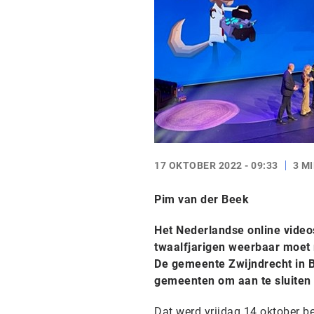
17 OKTOBER 2022 - 09:33
3 M
Pim van der Beek
Het Nederlandse online videos
twaalfjarigen weerbaar moet m
De gemeente Zwijndrecht in Be
gemeenten om aan te sluiten bi
Dat werd vrijdag 14 oktober b