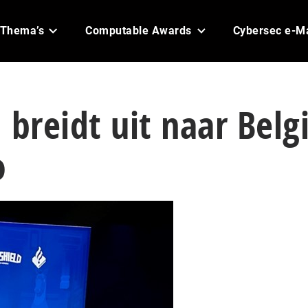
Thema’s
Computable Awards
Cybersec e-M
 breidt uit naar Belg
o