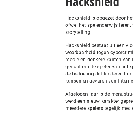
Hackshield
Hackshield is opgezet door he
ofwel het spelenderwijs leren
storytelling.
Hackshield bestaat uit een vid
weerbaarheid tegen cybercrimi
mooie én donkere kanten van i
gericht om de speler van het s
de bedoeling dat kinderen hun 
kansen en gevaren van interne
Afgelopen jaar is de menustru
werd een nieuw karakter gepr
meerdere spelers tegelijk met 