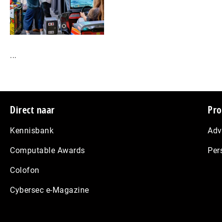
...
Footer
Direct naar
Pro
Kennisbank
Adv
Computable Awards
Per
Colofon
Cybersec e-Magazine