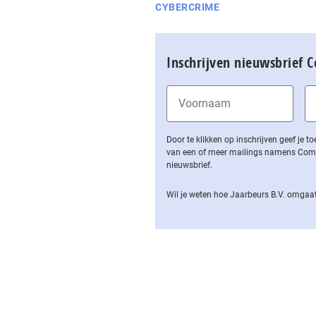
CYBERCRIME
Inschrijven nieuwsbrief 
Door te klikken op inschrijven geef je
van een of meer mailings namens Computa
nieuwsbrief.
Wil je weten hoe Jaarbeurs B.V. omgaat