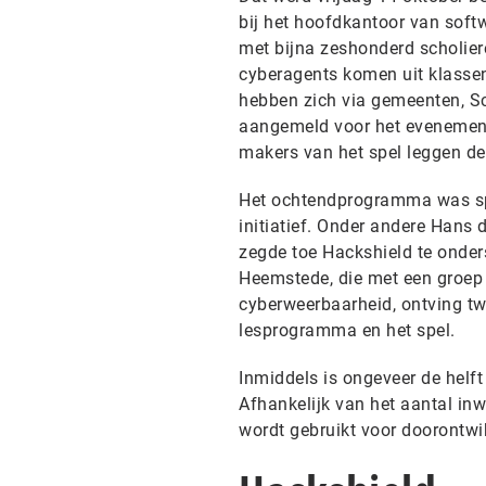
bij het hoofdkantoor van softw
met bijna zeshonderd scholier
cyberagents komen uit klassen 
hebben zich via gemeenten, Sc
aangemeld voor het evenement.
makers van het spel leggen de 
Het ochtendprogramma was speci
initiatief. Onder andere Hans 
zegde toe Hackshield te onder
Heemstede, die met een groep
cyberweerbaarheid, ontving tw
lesprogramma en het spel.
Inmiddels is ongeveer de helf
Afhankelijk van het aantal in
wordt gebruikt voor doorontwi