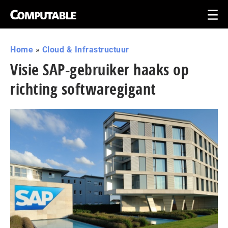
Home
»
Cloud & Infrastructuur
Visie SAP-gebruiker haaks op
richting softwaregigant