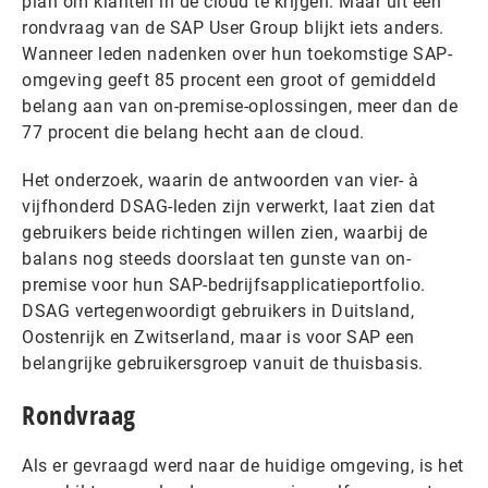
plan om klanten in de cloud te krijgen. Maar uit een
rondvraag van de SAP User Group blijkt iets anders.
Wanneer leden nadenken over hun toekomstige SAP-
omgeving geeft 85 procent een groot of gemiddeld
belang aan van on-premise-oplossingen, meer dan de
77 procent die belang hecht aan de cloud.
Het onderzoek, waarin de antwoorden van vier- à
vijfhonderd DSAG-leden zijn verwerkt, laat zien dat
gebruikers beide richtingen willen zien, waarbij de
balans nog steeds doorslaat ten gunste van on-
premise voor hun SAP-bedrijfsapplicatieportfolio.
DSAG vertegenwoordigt gebruikers in Duitsland,
Oostenrijk en Zwitserland, maar is voor SAP een
belangrijke gebruikersgroep vanuit de thuisbasis.
Rondvraag
Als er gevraagd werd naar de huidige omgeving, is het