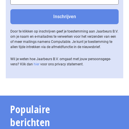
Door te klikken op inschrijven geef je toestemming aan Jaarbeurs B.V.
om je naam en e-mailadres te verwerken voor het verzenden van een
of meer mailings namens Computable. Je kunt je toestemming te
allen tijde intrekken via de af­meld­func­tie in de nieuwsbrief.
Wil je weten hoe Jaarbeurs B.V. omgaat met jouw per­soons­ge­ge­
vens? Klik dan
hier
voor ons privacy statement.
Populaire
berichten