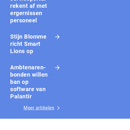
rekent af met
ergernissen
personeel
Stijn Blomme
richt Smart
Lions op
Amb­te­na­ren­
bon­den willen
ban op
software van
Palantir
Meer artikelen