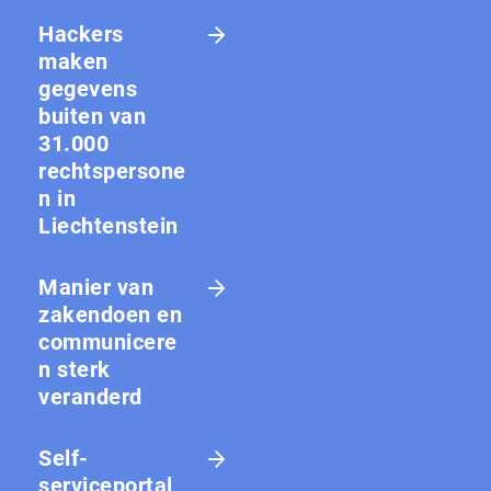
Hackers
maken
gegevens
buiten van
31.000
rechtspersone
n in
Liechtenstein
Manier van
zakendoen en
communicere
n sterk
veranderd
Self-
serviceportal