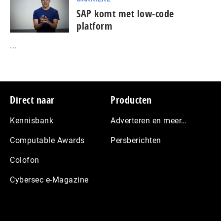
SAP komt met low-code
platform
...
Footer
Direct naar
Producten
Kennisbank
Adverteren en meer…
Computable Awards
Persberichten
Colofon
Cybersec e-Magazine