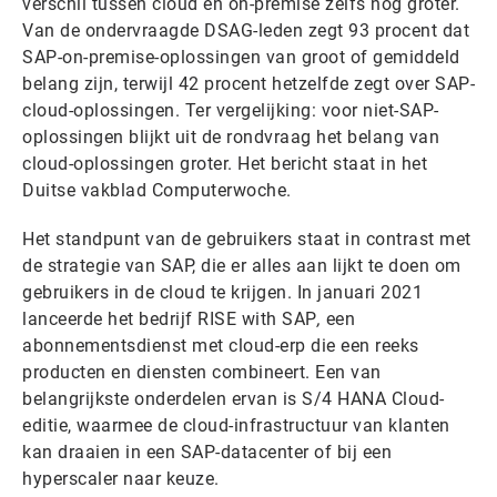
verschil tussen cloud en on-premise zelfs nog groter.
Van de ondervraagde DSAG-leden zegt 93 procent dat
SAP-on-premise-oplossingen van groot of gemiddeld
belang zijn, terwijl 42 procent hetzelfde zegt over SAP-
cloud-oplossingen. Ter vergelijking: voor niet-SAP-
oplossingen blijkt uit de rondvraag het belang van
cloud-oplossingen groter. Het bericht staat in het
Duitse vakblad Computerwoche.
Het standpunt van de gebruikers staat in contrast met
de strategie van SAP, die er alles aan lijkt te doen om
gebruikers in de cloud te krijgen. In januari 2021
lanceerde het bedrijf RISE with SAP
,
een
abonnementsdienst met cloud-erp die een reeks
producten en diensten combineert. Een van
belangrijkste onderdelen ervan is S/4 HANA Cloud-
editie, waarmee de cloud-infrastructuur van klanten
kan draaien in een SAP-datacenter of bij een
hyperscaler naar keuze.