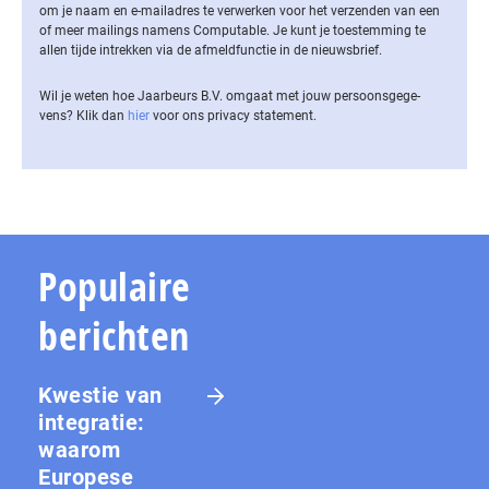
om je naam en e-mailadres te verwerken voor het verzenden van een
of meer mailings namens Computable. Je kunt je toestemming te
allen tijde intrekken via de af­meld­func­tie in de nieuwsbrief.
Wil je weten hoe Jaarbeurs B.V. omgaat met jouw per­soons­ge­ge­
vens? Klik dan
hier
voor ons privacy statement.
Populaire
berichten
Kwestie van
integratie:
waarom
Europese