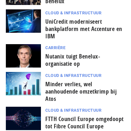
Benelux
CLOUD & INFRASTRUCTUUR
UniCredit moderniseert
bankplatform met Accenture en
IBM
CARRIÈRE
Nutanix tuigt Benelux-
organisatie op
CLOUD & INFRASTRUCTUUR
Minder verlies, wel
aanhoudende omzetkrimp bij
Atos
CLOUD & INFRASTRUCTUUR
FTTH Council Europe omgedoopt
tot Fibre Council Europe