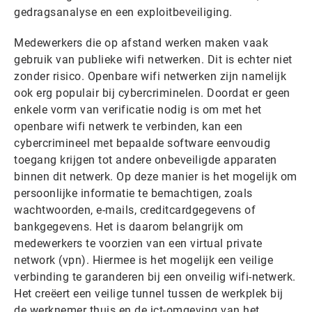
gedragsanalyse en een exploitbeveiliging.
Medewerkers die op afstand werken maken vaak
gebruik van publieke wifi netwerken. Dit is echter niet
zonder risico. Openbare wifi netwerken zijn namelijk
ook erg populair bij cybercriminelen. Doordat er geen
enkele vorm van verificatie nodig is om met het
openbare wifi netwerk te verbinden, kan een
cybercrimineel met bepaalde software eenvoudig
toegang krijgen tot andere onbeveiligde apparaten
binnen dit netwerk. Op deze manier is het mogelijk om
persoonlijke informatie te bemachtigen, zoals
wachtwoorden, e-mails, creditcardgegevens of
bankgegevens. Het is daarom belangrijk om
medewerkers te voorzien van een virtual private
network (vpn). Hiermee is het mogelijk een veilige
verbinding te garanderen bij een onveilig wifi-netwerk.
Het creëert een veilige tunnel tussen de werkplek bij
de werknemer thuis en de ict-omgeving van het