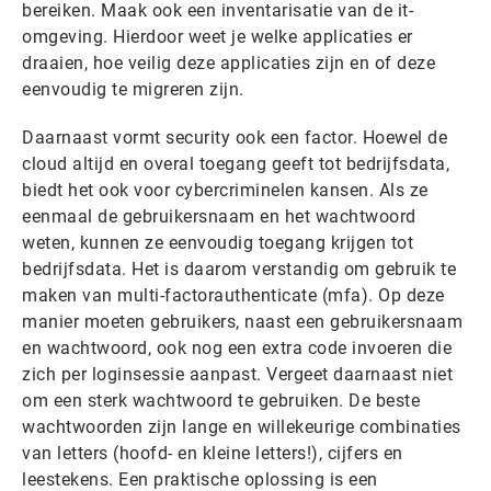
bereiken. Maak ook een inventarisatie van de it-
omgeving. Hierdoor weet je welke applicaties er
draaien, hoe veilig deze applicaties zijn en of deze
eenvoudig te migreren zijn.
Daarnaast vormt security ook een factor. Hoewel de
cloud altijd en overal toegang geeft tot bedrijfsdata,
biedt het ook voor cybercriminelen kansen. Als ze
eenmaal de gebruikersnaam en het wachtwoord
weten, kunnen ze eenvoudig toegang krijgen tot
bedrijfsdata. Het is daarom verstandig om gebruik te
maken van multi-factorauthenticate (mfa). Op deze
manier moeten gebruikers, naast een gebruikersnaam
en wachtwoord, ook nog een extra code invoeren die
zich per loginsessie aanpast. Vergeet daarnaast niet
om een sterk wachtwoord te gebruiken. De beste
wachtwoorden zijn lange en willekeurige combinaties
van letters (hoofd- en kleine letters!), cijfers en
leestekens. Een praktische oplossing is een