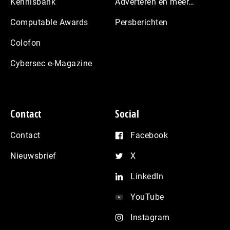
Kennisbank
Adverteren en meer…
Computable Awards
Persberichten
Colofon
Cybersec e-Magazine
Contact
Social
Contact
Facebook
Nieuwsbrief
X
LinkedIn
YouTube
Instagram