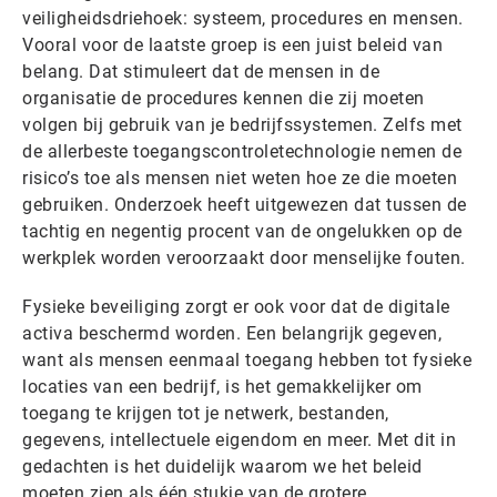
veiligheidsdriehoek: systeem, procedures en mensen.
Vooral voor de laatste groep is een juist beleid van
belang. Dat stimuleert dat de mensen in de
organisatie de procedures kennen die zij moeten
volgen bij gebruik van je bedrijfssystemen. Zelfs met
de allerbeste toegangscontroletechnologie nemen de
risico’s toe als mensen niet weten hoe ze die moeten
gebruiken. Onderzoek heeft uitgewezen dat tussen de
tachtig en negentig procent van de ongelukken op de
werkplek worden veroorzaakt door menselijke fouten.
Fysieke beveiliging zorgt er ook voor dat de digitale
activa beschermd worden. Een belangrijk gegeven,
want als mensen eenmaal toegang hebben tot fysieke
locaties van een bedrijf, is het gemakkelijker om
toegang te krijgen tot je netwerk, bestanden,
gegevens, intellectuele eigendom en meer. Met dit in
gedachten is het duidelijk waarom we het beleid
moeten zien als één stukje van de grotere