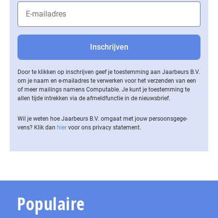
Door te klikken op inschrijven geef je toestemming aan Jaarbeurs B.V.
om je naam en e-mailadres te verwerken voor het verzenden van een
of meer mailings namens Computable. Je kunt je toestemming te
allen tijde intrekken via de af­meld­func­tie in de nieuwsbrief.
Wil je weten hoe Jaarbeurs B.V. omgaat met jouw per­soons­ge­ge­
vens? Klik dan
hier
voor ons privacy statement.
Populaire