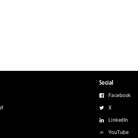
Social
Facebook
ef
X
LinkedIn
YouTube