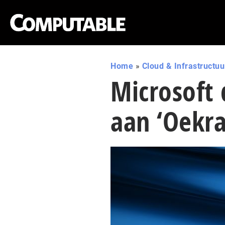
Home
»
Cloud & Infrastructuu
Microsoft 
aan ‘Oekra