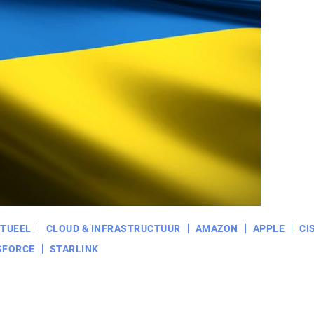
TUEEL
CLOUD & INFRASTRUCTUUR
AMAZON
APPLE
CI
SFORCE
STARLINK