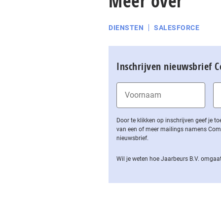
Meer over
DIENSTEN
SALESFORCE
Inschrijven nieuwsbrief 
Door te klikken op inschrijven geef je
van een of meer mailings namens Computa
nieuwsbrief.
Wil je weten hoe Jaarbeurs B.V. omgaat