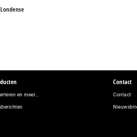
 Londense
ducten
Contact
erteren en meer…
Contact
sberichten
Nieuwsbri