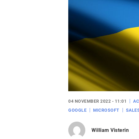
04 NOVEMBER 2022 - 11:01
AC
GOOGLE
MICROSOFT
SALE
William Visterin