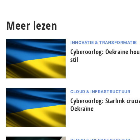
Meer lezen
INNOVATIE & TRANSFORMATIE
Cyberoorlog: Oekraïne houd
stil
CLOUD & INFRASTRUCTUUR
Cyberoorlog: Starlink cruc
Oekraïne