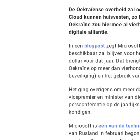
De Oekraïense overheid zal ook
Cloud kunnen huisvesten, zo b
Oekraïne zou hiermee al vier
digitale alliantie.
In een
blogpost
zegt Microsoft
beschikbaar zal blijven voor 
dollar voor dat jaar. Dat bren
Oekraïne op meer dan vierhonde
beveiliging) en het gebruik v
Het ging overigens om meer d
vicepremier en minister van di
persconferentie op de jaarlij
kondigen.
Microsoft is
een van de techn
van Rusland in februari begon