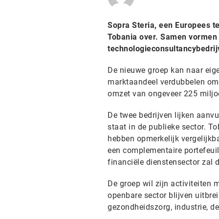
Sopra Steria, een Europees te
Tobania over. Samen vormen z
technologieconsultancybedrijv
De nieuwe groep kan naar eige
marktaandeel verdubbelen om 
omzet van ongeveer 225 miljo
De twee bedrijven lijken aanvu
staat in de publieke sector. T
hebben opmerkelijk vergelijkbar
een complementaire portefeuille 
financiële dienstensector zal d
De groep wil zijn activiteiten
openbare sector blijven uitbre
gezondheidszorg, industrie, det