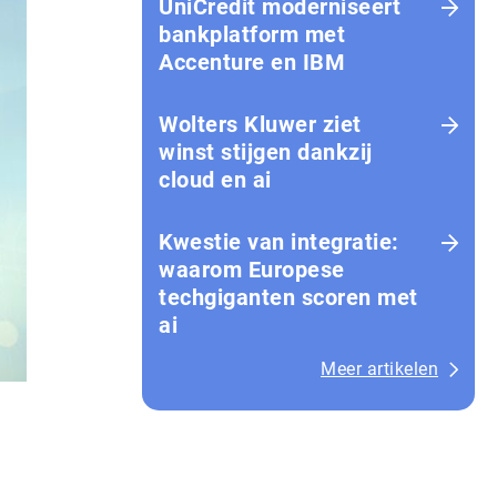
UniCredit moderniseert
bankplatform met
Accenture en IBM
Wolters Kluwer ziet
winst stijgen dankzij
cloud en ai
Kwestie van integratie:
waarom Europese
techgiganten scoren met
ai
Meer artikelen