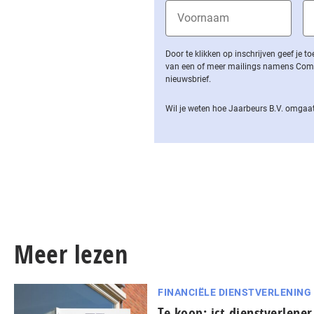
Door te klikken op inschrijven geef je
van een of meer mailings namens Computa
nieuwsbrief.
Wil je weten hoe Jaarbeurs B.V. omgaat
Meer lezen
FINANCIËLE DIENSTVERLENING
Te koop: ict-dienstverlene