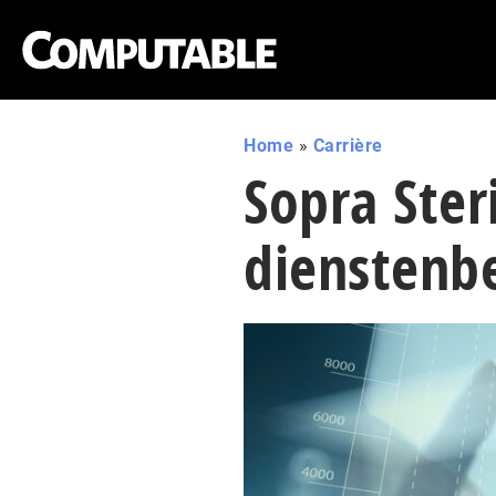
Home
»
Carrière
Sopra Ster
dienstenbe