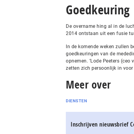
Goedkeuring
De overname hing al in de luc
2014 ontstaan uit een fusie t
In de komende weken zullen b
goedkeuringen van de mededingi
opnemen. ‘Lode Peeters (ceo v
zetten zich persoonlijk in voor 
Meer over
DIENSTEN
Inschrijven nieuwsbrief 