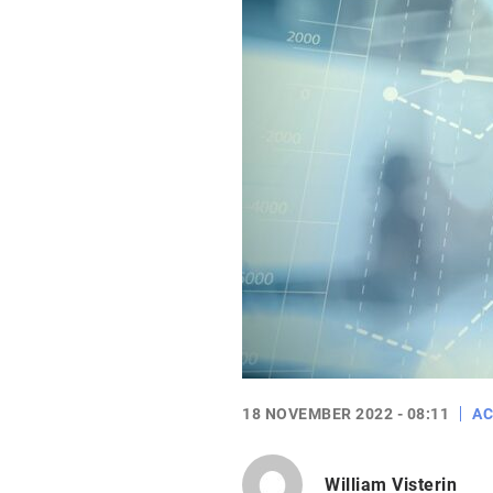
18 NOVEMBER 2022 - 08:11
AC
William Visterin