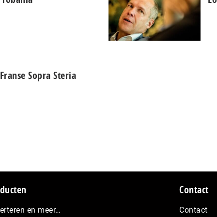
 Franse Sopra Steria
ducten
Contact
erteren en meer…
Contact