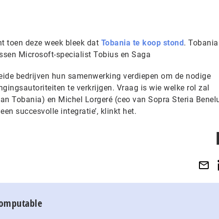
ht toen deze week bleek dat
Tobania te koop stond
. Tobania 
ussen Microsoft-specialist Tobius en Saga
eide bedrijven hun samenwerking verdiepen om de nodige
ngsautoriteiten te verkrijgen. Vraag is wie welke rol zal
an Tobania) en Michel Lorgeré (ceo van Sopra Steria Benel
een succesvolle integratie’, klinkt het.
Computable