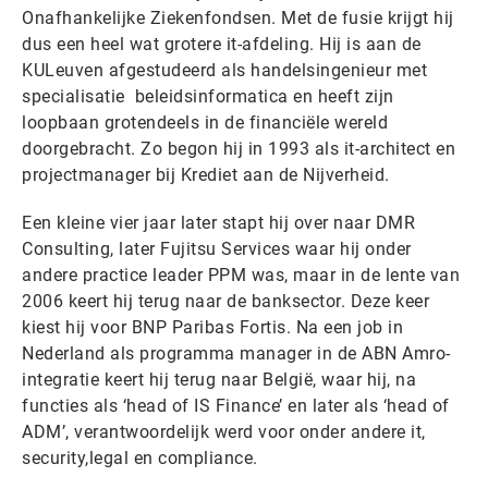
Onafhankelijke Ziekenfondsen. Met de fusie krijgt hij
dus een heel wat grotere it-afdeling. Hij is aan de
KULeuven afgestudeerd als handelsingenieur met
specialisatie beleidsinformatica en heeft zijn
loopbaan grotendeels in de financiële wereld
doorgebracht. Zo begon hij in 1993 als it-architect en
projectmanager bij Krediet aan de Nijverheid.
Een kleine vier jaar later stapt hij over naar DMR
Consulting, later Fujitsu Services waar hij onder
andere practice leader PPM was, maar in de lente van
2006 keert hij terug naar de banksector. Deze keer
kiest hij voor BNP Paribas Fortis. Na een job in
Nederland als programma manager in de ABN Amro-
integratie keert hij terug naar België, waar hij, na
functies als ‘head of IS Finance’ en later als ‘head of
ADM’, verantwoordelijk werd voor onder andere it,
security,legal en compliance.