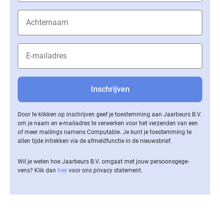
Door te klikken op inschrijven geef je toestemming aan Jaarbeurs B.V.
om je naam en e-mailadres te verwerken voor het verzenden van een
of meer mailings namens Computable. Je kunt je toestemming te
allen tijde intrekken via de af­meld­func­tie in de nieuwsbrief.
Wil je weten hoe Jaarbeurs B.V. omgaat met jouw per­soons­ge­ge­
vens? Klik dan
hier
voor ons privacy statement.