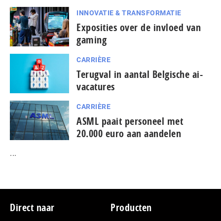
INNOVATIE & TRANSFORMATIE
Exposities over de invloed van
gaming
CARRIÈRE
Terugval in aantal Belgische ai-
vacatures
CARRIÈRE
ASML paait personeel met
20.000 euro aan aandelen
...
Footer
Direct naar
Producten