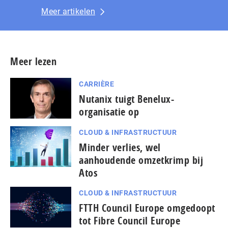
Meer artikelen
Meer lezen
CARRIÈRE
Nutanix tuigt Benelux-
organisatie op
CLOUD & INFRASTRUCTUUR
Minder verlies, wel
aanhoudende omzetkrimp bij
Atos
CLOUD & INFRASTRUCTUUR
FTTH Council Europe omgedoopt
tot Fibre Council Europe