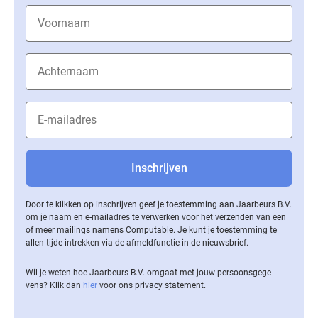
Door te klikken op inschrijven geef je toestemming aan Jaarbeurs B.V.
om je naam en e-mailadres te verwerken voor het verzenden van een
of meer mailings namens Computable. Je kunt je toestemming te
allen tijde intrekken via de af­meld­func­tie in de nieuwsbrief.
Wil je weten hoe Jaarbeurs B.V. omgaat met jouw per­soons­ge­ge­
vens? Klik dan
hier
voor ons privacy statement.