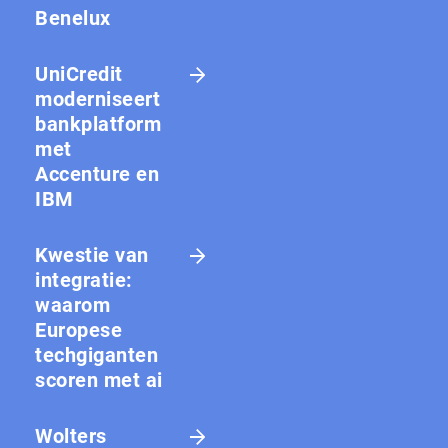
Benelux
UniCredit
moderniseert
bankplatform
met
Accenture en
IBM
Kwestie van
integratie:
waarom
Europese
techgiganten
scoren met ai
Wolters