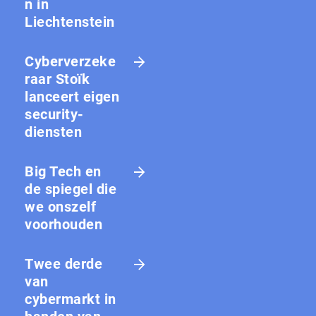
n in
Liechtenstein
Cyberverzeke
raar Stoïk
lanceert eigen
security-
diensten
Big Tech en
de spiegel die
we onszelf
voorhouden
Twee derde
van
cybermarkt in