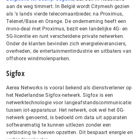
aan de weg timmert. In België wordt Citymesh gezien
als ’s lands vierde telecomaanbieder, na Proximus,
Telenet/Base en Orange. De onderneming heeft een
mvno-deal met Proximus, bezit een landelijke 4G- en
5G-licentie en runt verscheidene private netwerken.
Onder de klanten bevinden zich energieleveranciers,
overheden, de entertainmentindustrie en uitbaters van
offshore windmolenparken.
Sigfox
Aerea Networks is vooral bekend als dienstverlener op
het Nederlandse Sigfox-netwerk. Sigfox is een
netwerktechnologie voor langeafstandscommunicatie
tussen iot-apparatuur. Het netwerk, ook wel het 0G-
netwerk genoemd, is bedoeld om data uit apparaten
softwarematig te kunnen uitlezen zonder een
verbinding te hoeven opzetten. Dit bespaart energie en