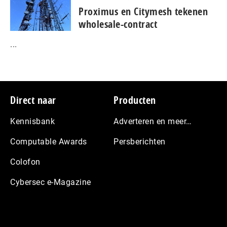
Proximus en Citymesh tekenen
wholesale-contract
...
Footer
Direct naar
Producten
Kennisbank
Adverteren en meer…
Computable Awards
Persberichten
Colofon
Cybersec e-Magazine