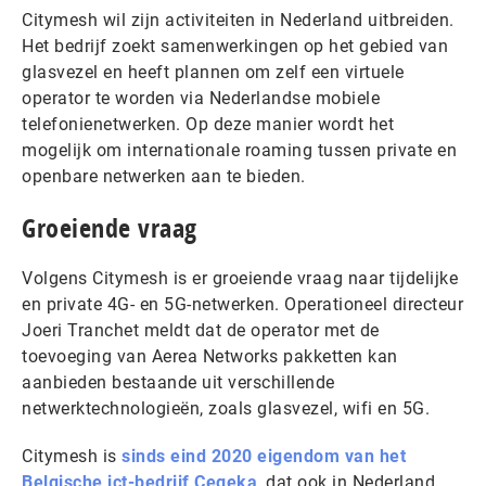
Citymesh wil zijn activiteiten in Nederland uitbreiden.
Het bedrijf zoekt samenwerkingen op het gebied van
glasvezel en heeft plannen om zelf een virtuele
operator te worden via Nederlandse mobiele
telefonienetwerken. Op deze manier wordt het
mogelijk om internationale roaming tussen private en
openbare netwerken aan te bieden.
Groeiende vraag
Volgens Citymesh is er groeiende vraag naar tijdelijke
en private 4G- en 5G-netwerken. Operationeel directeur
Joeri Tranchet meldt dat de operator met de
toevoeging van Aerea Networks pakketten kan
aanbieden bestaande uit verschillende
netwerktechnologieën, zoals glasvezel, wifi en 5G.
Citymesh is
sinds eind 2020 eigendom van het
Belgische ict-bedrijf Cegeka
, dat ook in Nederland