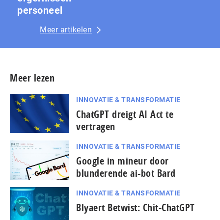
personeel
Meer artikelen
Meer lezen
INNOVATIE & TRANSFORMATIE
ChatGPT dreigt AI Act te
vertragen
INNOVATIE & TRANSFORMATIE
Google in mineur door
blunderende ai-bot Bard
INNOVATIE & TRANSFORMATIE
Blyaert Betwist: Chit-ChatGPT