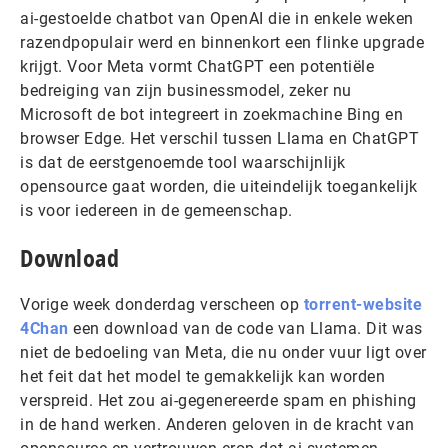
ai-gestoelde chatbot van OpenAI die in enkele weken
razendpopulair werd en binnenkort een flinke upgrade
krijgt. Voor Meta vormt ChatGPT een potentiële
bedreiging van zijn businessmodel, zeker nu
Microsoft de bot integreert in zoekmachine Bing en
browser Edge. Het verschil tussen Llama en ChatGPT
is dat de eerstgenoemde tool waarschijnlijk
opensource gaat worden, die uiteindelijk toegankelijk
is voor iedereen in de gemeenschap.
Download
Vorige week donderdag verscheen op
torrent-website
4Chan
een download van de code van Llama. Dit was
niet de bedoeling van Meta, die nu onder vuur ligt over
het feit dat het model te gemakkelijk kan worden
verspreid. Het zou ai-gegenereerde spam en phishing
in de hand werken. Anderen geloven in de kracht van