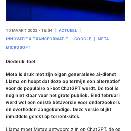
10 MAART 2023 - 16:04
ACTUEEL
INNOVATIE & TRANSFORMATIE
GOOGLE
META
MICROSOFT
Diederik Toet
Meta is druk met zijn eigen generatieve ai-dienst
Llama en hoopt dat deze op termijn een alternatief
voor de populaire ai-bot ChatGPT wordt. De tool is
nog niet klaar voor het grote publiek. Eind februari
werd wel een eerste bètaversie voor onderzoekers
en overheden aangekondigd. Deze versie blijkt
inmiddels gelekt op torrent-sites.
Llama moet Meta’s antwoord zijn op ChatGPT, de op