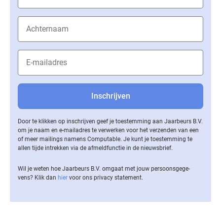
Door te klikken op inschrijven geef je toestemming aan Jaarbeurs B.V.
om je naam en e-mailadres te verwerken voor het verzenden van een
of meer mailings namens Computable. Je kunt je toestemming te
allen tijde intrekken via de af­meld­func­tie in de nieuwsbrief.
Wil je weten hoe Jaarbeurs B.V. omgaat met jouw per­soons­ge­ge­
vens? Klik dan
hier
voor ons privacy statement.