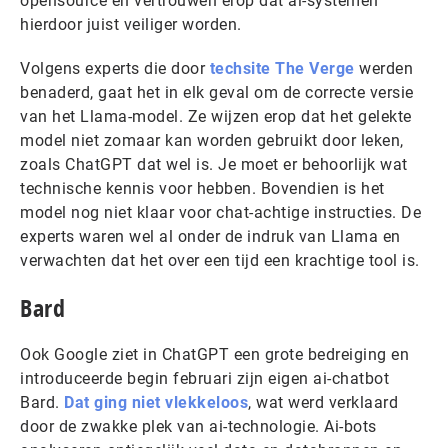
opensource en vertrouwen erop dat ai-systemen
hierdoor juist veiliger worden.
Volgens experts die door
techsite The Verge
werden
benaderd, gaat het in elk geval om de correcte versie
van het Llama-model. Ze wijzen erop dat het gelekte
model niet zomaar kan worden gebruikt door leken,
zoals ChatGPT dat wel is. Je moet er behoorlijk wat
technische kennis voor hebben. Bovendien is het
model nog niet klaar voor chat-achtige instructies. De
experts waren wel al onder de indruk van Llama en
verwachten dat het over een tijd een krachtige tool is.
Bard
Ook Google ziet in ChatGPT een grote bedreiging en
introduceerde begin februari zijn eigen ai-chatbot
Bard.
Dat ging niet vlekkeloos
, wat werd verklaard
door de zwakke plek van ai-technologie. Ai-bots