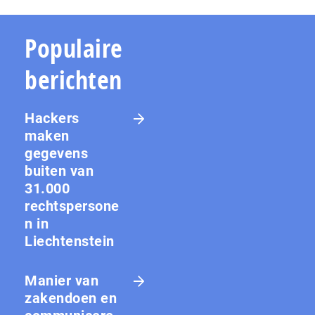
Populaire
berichten
Hackers
maken
gegevens
buiten van
31.000
rechtspersone
n in
Liechtenstein
Manier van
zakendoen en