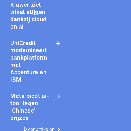
Kluwer ziet
winst stijgen
dankzij cloud
en ai
UniCredit
moderniseert
bankplatform
met
Accenture en
IBM
Meta biedt ai-
tool tegen
‘Chinese’
prijzen
Meer artikelen