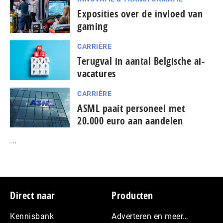
Exposities over de invloed van
gaming
CARRIÈRE
Terugval in aantal Belgische ai-
vacatures
CARRIÈRE
ASML paait personeel met
20.000 euro aan aandelen
...
Footer
Direct naar
Producten
Kennisbank
Adverteren en meer…