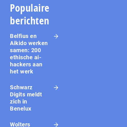
Populaire
berichten
Belfius en
Aikido werken
samen: 200
ethische ai-
hackers aan
het werk
Schwarz
Digits meldt
zich in
Benelux
Wolters