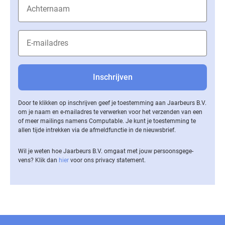
Door te klikken op inschrijven geef je toestemming aan Jaarbeurs B.V.
om je naam en e-mailadres te verwerken voor het verzenden van een
of meer mailings namens Computable. Je kunt je toestemming te
allen tijde intrekken via de af­meld­func­tie in de nieuwsbrief.
Wil je weten hoe Jaarbeurs B.V. omgaat met jouw per­soons­ge­ge­
vens? Klik dan
hier
voor ons privacy statement.