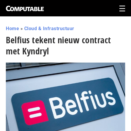
Home
»
Cloud & Infrastructuur
Belfius tekent nieuw contract
met Kyndryl