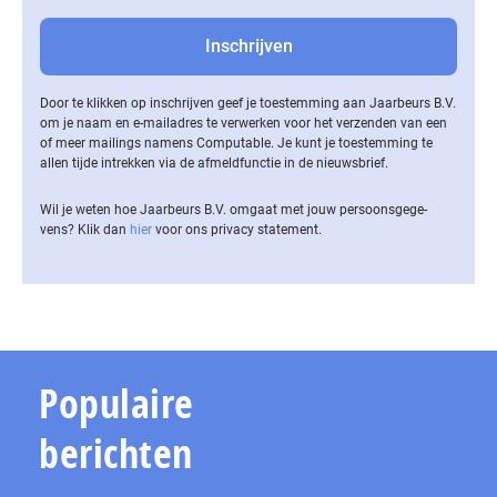
Door te klikken op inschrijven geef je toestemming aan Jaarbeurs B.V.
om je naam en e-mailadres te verwerken voor het verzenden van een
of meer mailings namens Computable. Je kunt je toestemming te
allen tijde intrekken via de af­meld­func­tie in de nieuwsbrief.
Wil je weten hoe Jaarbeurs B.V. omgaat met jouw per­soons­ge­ge­
vens? Klik dan
hier
voor ons privacy statement.
Populaire
berichten