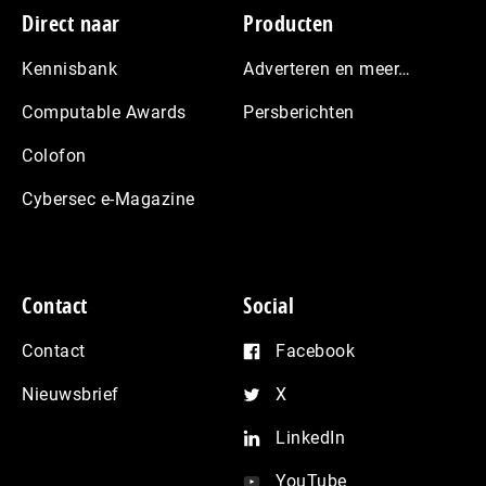
Footer
Direct naar
Producten
Kennisbank
Adverteren en meer…
Computable Awards
Persberichten
Colofon
Cybersec e-Magazine
Contact
Social
Contact
Facebook
Nieuwsbrief
X
LinkedIn
YouTube