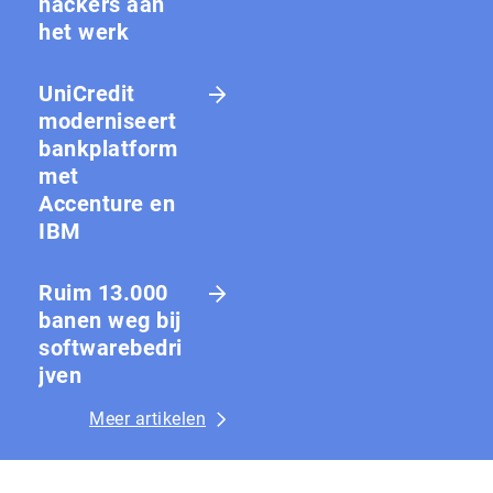
hackers aan
het werk
UniCredit
moderniseert
bankplatform
met
Accenture en
IBM
Ruim 13.000
banen weg bij
softwarebedri
jven
Meer artikelen