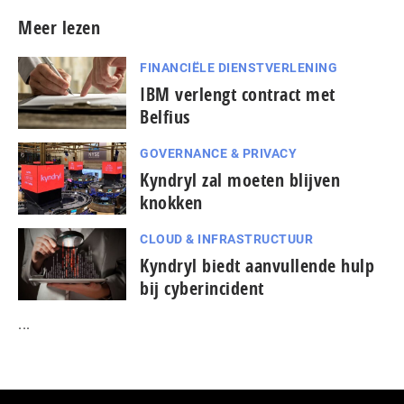
Meer lezen
FINANCIËLE DIENSTVERLENING
IBM verlengt contract met
Belfius
GOVERNANCE & PRIVACY
Kyndryl zal moeten blijven
knokken
CLOUD & INFRASTRUCTUUR
Kyndryl biedt aanvullende hulp
bij cyberincident
...