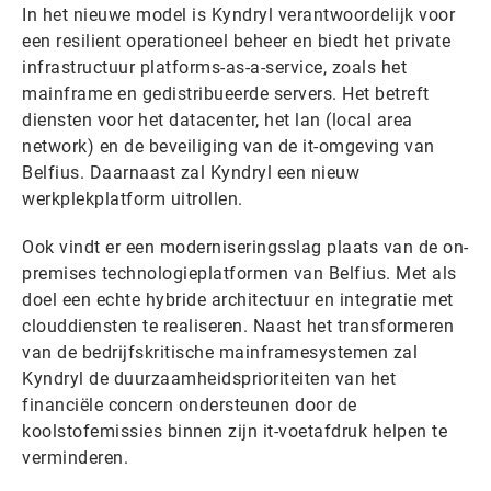
In het nieuwe model is Kyndryl verantwoordelijk voor
een resilient operationeel beheer en biedt het private
infrastructuur platforms-as-a-service, zoals het
mainframe en gedistribueerde servers. Het betreft
diensten voor het datacenter, het lan (local area
network) en de beveiliging van de it-omgeving van
Belfius. Daarnaast zal Kyndryl een nieuw
werkplekplatform uitrollen.
Ook vindt er een moderniseringsslag plaats van de on-
premises technologieplatformen van Belfius. Met als
doel een echte hybride architectuur en integratie met
clouddiensten te realiseren. Naast het transformeren
van de bedrijfskritische mainframesystemen zal
Kyndryl de duurzaamheidsprioriteiten van het
financiële concern ondersteunen door de
koolstofemissies binnen zijn it-voetafdruk helpen te
verminderen.