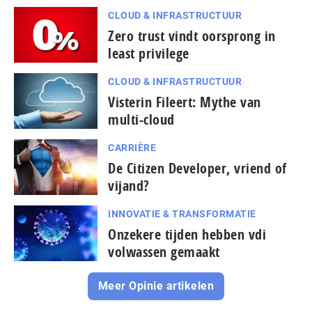
CLOUD & INFRASTRUCTUUR
Zero trust vindt oorsprong in
least privilege
CLOUD & INFRASTRUCTUUR
Visterin Fileert: Mythe van
multi-cloud
CARRIÈRE
De Citizen Developer, vriend of
vijand?
INNOVATIE & TRANSFORMATIE
Onzekere tijden hebben vdi
volwassen gemaakt
Meer Opinie artikelen