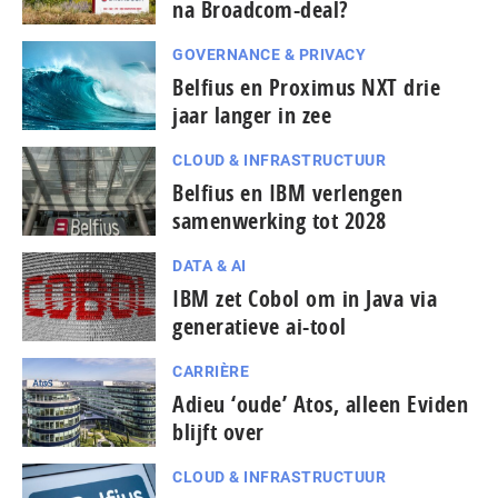
na Broadcom-deal?
GOVERNANCE & PRIVACY
Belfius en Proximus NXT drie
jaar langer in zee
CLOUD & INFRASTRUCTUUR
Belfius en IBM verlengen
samenwerking tot 2028
DATA & AI
IBM zet Cobol om in Java via
generatieve ai-tool
CARRIÈRE
Adieu ‘oude’ Atos, alleen Eviden
blijft over
CLOUD & INFRASTRUCTUUR