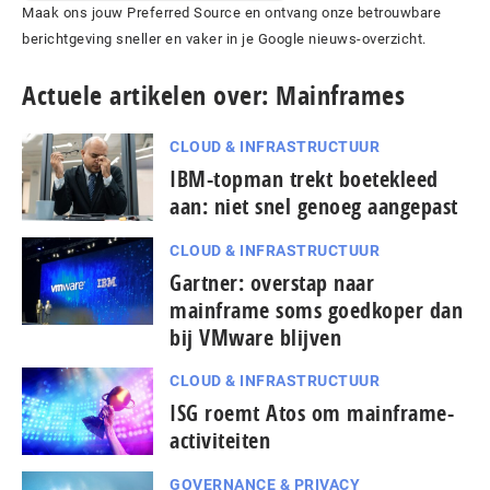
Maak ons jouw Preferred Source en ontvang onze betrouwbare
berichtgeving sneller en vaker in je Google nieuws-overzicht.
Actuele artikelen over: Mainframes
CLOUD & INFRASTRUCTUUR
IBM-topman trekt boetekleed
aan: niet snel genoeg aangepast
CLOUD & INFRASTRUCTUUR
Gartner: overstap naar
mainframe soms goedkoper dan
bij VMware blijven
CLOUD & INFRASTRUCTUUR
ISG roemt Atos om mainframe-
activiteiten
GOVERNANCE & PRIVACY