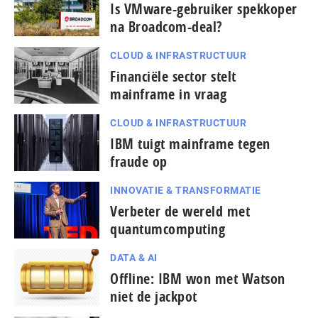
Is VMware-gebruiker spekkoper
na Broadcom-deal?
CLOUD & INFRASTRUCTUUR
Financiële sector stelt
mainframe in vraag
CLOUD & INFRASTRUCTUUR
IBM tuigt mainframe tegen
fraude op
INNOVATIE & TRANSFORMATIE
Verbeter de wereld met
quantumcomputing
DATA & AI
Offline: IBM won met Watson
niet de jackpot