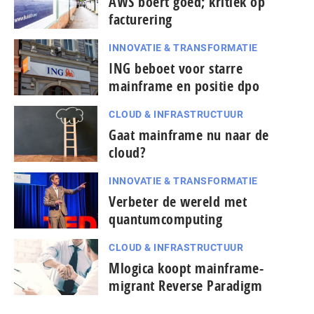
AWS boert goed; kritiek op
facturering
INNOVATIE & TRANSFORMATIE
ING beboet voor starre
mainframe en positie dpo
CLOUD & INFRASTRUCTUUR
Gaat mainframe nu naar de
cloud?
INNOVATIE & TRANSFORMATIE
Verbeter de wereld met
quantumcomputing
CLOUD & INFRASTRUCTUUR
pagina
Mlogica koopt mainframe-
vorige
migrant Reverse Paradigm
de