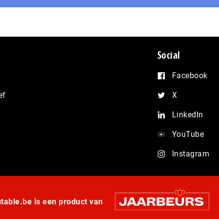
Social
Facebook
ef
X
LinkedIn
YouTube
Instagram
able.be is een product van