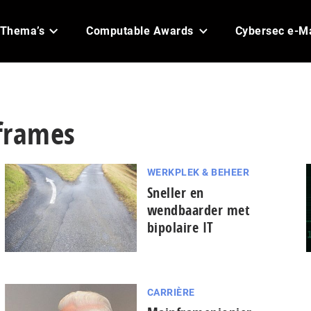
Thema’s
Computable Awards
Cybersec e-M
nframes
WERKPLEK & BEHEER
Sneller en
wendbaarder met
bipolaire IT
CARRIÈRE