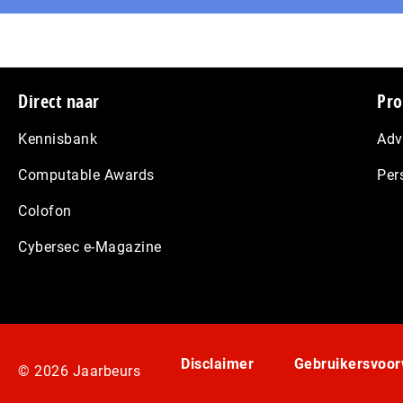
Footer
Direct naar
Pro
Kennisbank
Adv
Computable Awards
Per
Colofon
Cybersec e-Magazine
Disclaimer
Gebruikersvoo
© 2026 Jaarbeurs