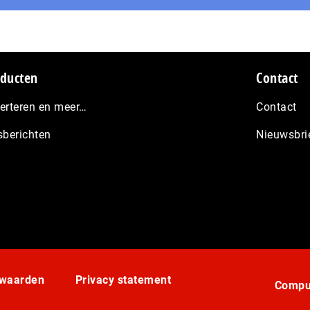
ducten
Contact
erteren en meer…
Contact
sberichten
Nieuwsbri
rwaarden
Privacy statement
Comput