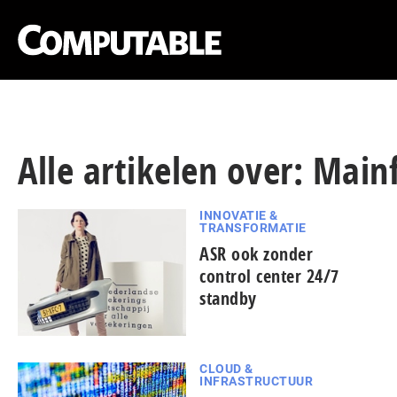
Alle artikelen over: Mai
INNOVATIE &
TRANSFORMATIE
ASR ook zonder
control center 24/7
standby
CLOUD &
INFRASTRUCTUUR