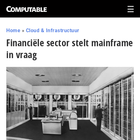
Home
»
Cloud & Infrastructuur
Financiële sector stelt mainframe
in vraag