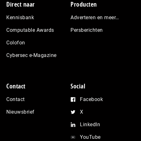
Footer
Direct naar
Producten
Kennisbank
Adverteren en meer…
Computable Awards
Persberichten
Colofon
Cybersec e-Magazine
Contact
Social
Contact
Facebook
Nieuwsbrief
X
LinkedIn
YouTube