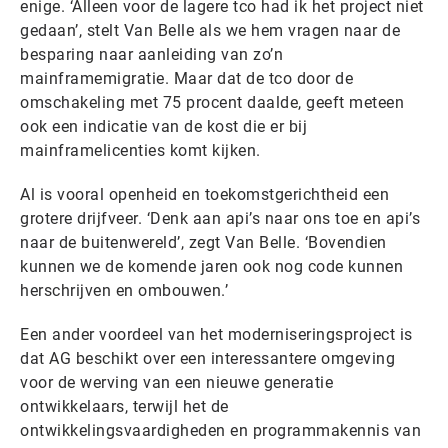
enige. ‘Alleen voor de lagere tco had ik het project niet
gedaan’, stelt Van Belle als we hem vragen naar de
besparing naar aanleiding van zo’n
mainframemigratie. Maar dat de tco door de
omschakeling met 75 procent daalde, geeft meteen
ook een indicatie van de kost die er bij
mainframelicenties komt kijken.
Al is vooral openheid en toekomstgerichtheid een
grotere drijfveer. ‘Denk aan api’s naar ons toe en api’s
naar de buitenwereld’, zegt Van Belle. ‘Bovendien
kunnen we de komende jaren ook nog code kunnen
herschrijven en ombouwen.’
Een ander voordeel van het moderniseringsproject is
dat AG beschikt over een interessantere omgeving
voor de werving van een nieuwe generatie
ontwikkelaars, terwijl het de
ontwikkelingsvaardigheden en programmakennis van