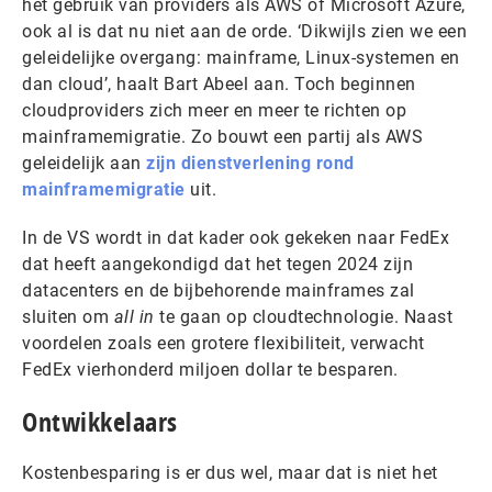
het gebruik van providers als AWS of Microsoft Azure,
ook al is dat nu niet aan de orde. ‘Dikwijls zien we een
geleidelijke overgang: mainframe, Linux-systemen en
dan cloud’, haalt Bart Abeel aan. Toch beginnen
cloudproviders zich meer en meer te richten op
mainframemigratie. Zo bouwt een partij als AWS
geleidelijk aan
zijn dienstverlening rond
mainframemigratie
uit.
In de VS wordt in dat kader ook gekeken naar FedEx
dat heeft aangekondigd dat het tegen 2024 zijn
datacenters en de bijbehorende mainframes zal
sluiten om
all in
te gaan op cloudtechnologie. Naast
voordelen zoals een grotere flexibiliteit, verwacht
FedEx vierhonderd miljoen dollar te besparen.
Ontwikkelaars
Kostenbesparing is er dus wel, maar dat is niet het