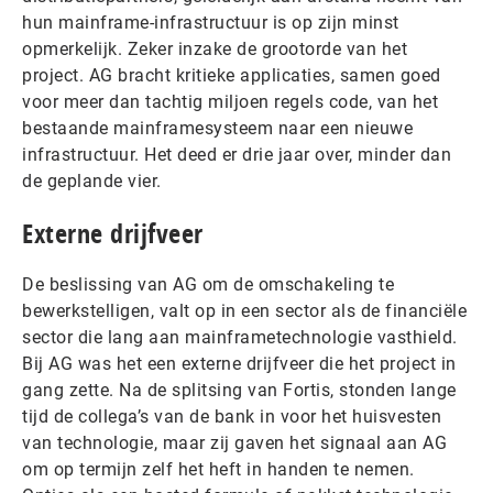
hun mainframe-infrastructuur is op zijn minst
opmerkelijk. Zeker inzake de grootorde van het
project. AG bracht kritieke applicaties, samen goed
voor meer dan tachtig miljoen regels code, van het
bestaande mainframesysteem naar een nieuwe
infrastructuur. Het deed er drie jaar over, minder dan
de geplande vier.
Externe drijfveer
De beslissing van AG om de omschakeling te
bewerkstelligen, valt op in een sector als de financiële
sector die lang aan mainframetechnologie vasthield.
Bij AG was het een externe drijfveer die het project in
gang zette. Na de splitsing van Fortis, stonden lange
tijd de collega’s van de bank in voor het huisvesten
van technologie, maar zij gaven het signaal aan AG
om op termijn zelf het heft in handen te nemen.