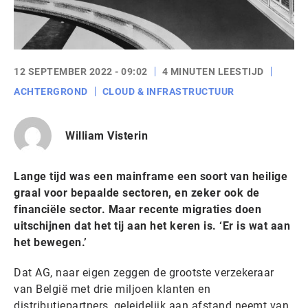
12 SEPTEMBER 2022 - 09:02
4 MINUTEN LEESTIJD
ACHTERGROND
CLOUD & INFRASTRUCTUUR
William Visterin
Lange tijd was een mainframe een soort van heilige
graal voor bepaalde sectoren, en zeker ook de
financiële sector. Maar recente migraties doen
uitschijnen dat het tij aan het keren is. ‘Er is wat aan
het bewegen.’
Dat AG, naar eigen zeggen de grootste verzekeraar
van België met drie miljoen klanten en
distributiepartners, geleidelijk aan afstand neemt van