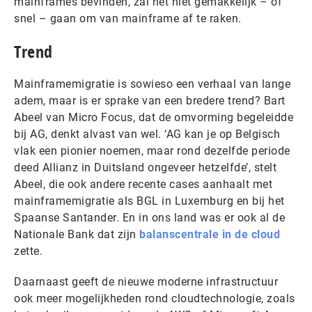
mainframes bevinden, zal het niet gemakkelijk – of
snel – gaan om van mainframe af te raken.
Trend
Mainframemigratie is sowieso een verhaal van lange
adem, maar is er sprake van een bredere trend? Bart
Abeel van Micro Focus, dat de omvorming begeleidde
bij AG, denkt alvast van wel. ‘AG kan je op Belgisch
vlak een pionier noemen, maar rond dezelfde periode
deed Allianz in Duitsland ongeveer hetzelfde’, stelt
Abeel, die ook andere recente cases aanhaalt met
mainframemigratie als BGL in Luxemburg en bij het
Spaanse Santander. En in ons land was er ook al de
Nationale Bank dat zijn
balanscentrale in de cloud
zette.
Daarnaast geeft de nieuwe moderne infrastructuur
ook meer mogelijkheden rond cloudtechnologie, zoals