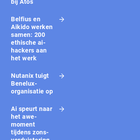
bij Atos
Belfius en
Aikido werken
samen: 200
ethische ai-
hackers aan
het werk
Nutanix tuigt
Benelux-
organisatie op
Ai speurt naar
het awe-
moment
tijdens zons­
ver­duis­te­ring