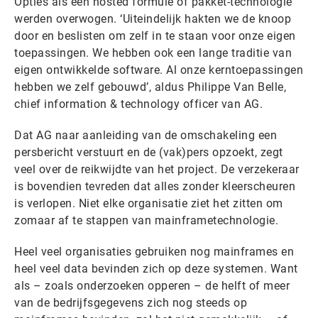
Opties als een hosted formule of pakket-technologie
werden overwogen. ‘Uiteindelijk hakten we de knoop
door en beslisten om zelf in te staan voor onze eigen
toepassingen. We hebben ook een lange traditie van
eigen ontwikkelde software. Al onze kerntoepassingen
hebben we zelf gebouwd’, aldus Philippe Van Belle,
chief information & technology officer van AG.
Dat AG naar aanleiding van de omschakeling een
persbericht verstuurt en de (vak)pers opzoekt, zegt
veel over de reikwijdte van het project. De verzekeraar
is bovendien tevreden dat alles zonder kleerscheuren
is verlopen. Niet elke organisatie ziet het zitten om
zomaar af te stappen van mainframetechnologie.
Heel veel organisaties gebruiken nog mainframes en
heel veel data bevinden zich op deze systemen. Want
als – zoals onderzoeken opperen – de helft of meer
van de bedrijfsgegevens zich nog steeds op