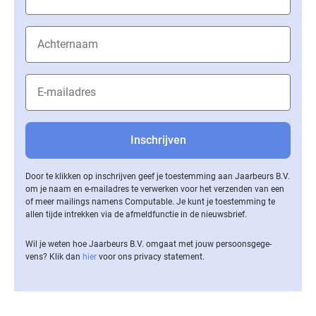
Door te klikken op inschrijven geef je toestemming aan Jaarbeurs B.V.
om je naam en e-mailadres te verwerken voor het verzenden van een
of meer mailings namens Computable. Je kunt je toestemming te
allen tijde intrekken via de af­meld­func­tie in de nieuwsbrief.
Wil je weten hoe Jaarbeurs B.V. omgaat met jouw per­soons­ge­ge­
vens? Klik dan
hier
voor ons privacy statement.