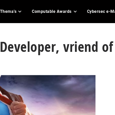
Thema’s
Computable Awards
Cybersec e-M
 Developer, vriend of