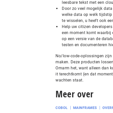
leesbare tekst met een clou
Door zo veel mogelijk data 
welke data op welk tijdstip 
te wisselen, u heeft ook ee
Help uw citizen developers 
een moment komt waarbij e
op een versie van de datab
testen en documenteren hier
No/low-code-oplossingen zijn n
maken. Deze producten lossen 
Omarm het, want alleen dan kun
it terechtkomt (en dat moment 
wachten staat.
Meer over
COBOL
MAINFRAMES
OVER