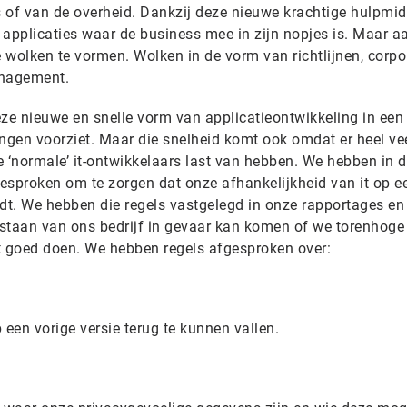
 of van de overheid. Dankzij deze nieuwe krachtige hulpmi
 applicaties waar de business mee in zijn nopjes is. Maar a
 wolken te vormen. Wolken in de vorm van richtlijnen, corpo
anagement.
e nieuwe en snelle vorm van applicatieontwikkeling in een
ingen voorziet. Maar die snelheid komt ook omdat er heel ve
‘normale’ it-ontwikkelaars last van hebben. We hebben in 
esproken om te zorgen dat onze afhankelijkheid van it op e
. We hebben die regels vastgelegd in onze rapportages en
staan van ons bedrijf in gevaar kan komen of we torenhoge
t goed doen. We hebben regels afgesproken over:
 een vorige versie terug te kunnen vallen.