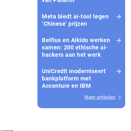
van Palantir
Meta biedt ai-tool tegen
‘Chinese’ prijzen
Belfius en Aikido werken
samen: 200 ethische ai-
hackers aan het werk
UniCredit moderniseert
bankplatform met
Accenture en IBM
Meer artikelen