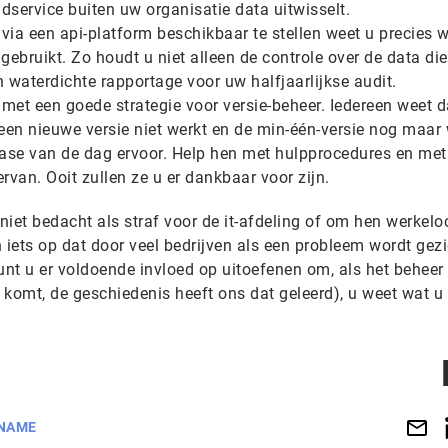
dservice buiten uw organisatie data uitwisselt.
via een api-platform beschikbaar te stellen weet u precies w
gebruikt. Zo houdt u niet alleen de controle over de data die 
n waterdichte rapportage voor uw halfjaarlijkse audit.
met een goede strategie voor versie-beheer. Iedereen weet d
en nieuwe versie niet werkt en de min-één-versie nog maar 
ase van de dag ervoor. Help hen met hulpprocedures en met
van. Ooit zullen ze u er dankbaar voor zijn.
iet bedacht als straf voor de it-afdeling of om hen werkelo
iets op dat door veel bedrijven als een probleem wordt gezi
t u er voldoende invloed op uitoefenen om, als het beheer o
komt, de geschiedenis heeft ons dat geleerd), u weet wat u 
NAME