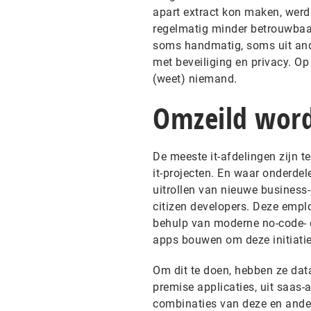
apart extract kon maken, werd 
regelmatig minder betrouwbaar
soms handmatig, soms uit and
met beveiliging en privacy. O
(weet) niemand.
Omzeild wor
De meeste it-afdelingen zijn te
it-projecten. En waar onderde
uitrollen van nieuwe business
citizen developers. Deze empl
behulp van moderne no-code- e
apps bouwen om deze initiati
Om dit te doen, hebben ze dat
premise applicaties, uit saas
combinaties van deze en ande