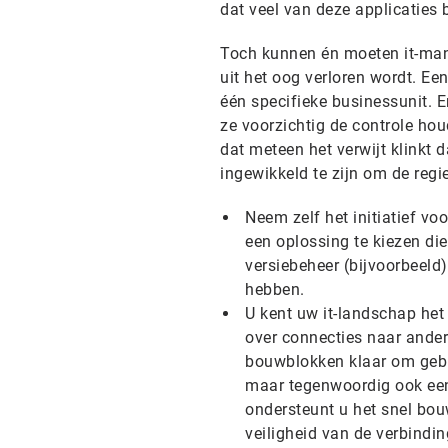
dat veel van deze applicaties 
Toch kunnen én moeten it-man
uit het oog verloren wordt. Ee
één specifieke businessunit. E
ze voorzichtig de controle hou
dat meteen het verwijt klinkt d
ingewikkeld te zijn om de regi
Neem zelf het initiatief vo
een oplossing te kiezen die
versiebeheer (bijvoorbeeld
hebben.
U kent uw it-landschap het
over connecties naar ander
bouwblokken klaar om gebru
maar tegenwoordig ook een
ondersteunt u het snel bouw
veiligheid van de verbindin