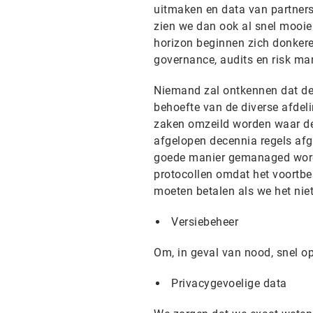
uitmaken en data van partners
zien we dan ook al snel mooie
horizon beginnen zich donkere
governance, audits en risk m
Niemand zal ontkennen dat dez
behoefte van de diverse afdel
zaken omzeild worden waar de 
afgelopen decennia regels afg
goede manier gemanaged wordt
protocollen omdat het voortbe
moeten betalen als we het nie
Versiebeheer
Om, in geval van nood, snel op
Privacygevoelige data