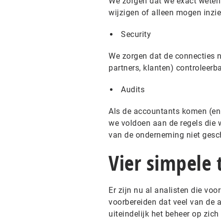
We zorgen dat we exact weten
wijzigen of alleen mogen inzie
Security
We zorgen dat de connecties n
partners, klanten) controleerb
Audits
Als de accountants komen (en
we voldoen aan de regels die 
van de onderneming niet gesc
Vier simpele 
Er zijn nu al analisten die voo
voorbereiden dat veel van de 
uiteindelijk het beheer op zic