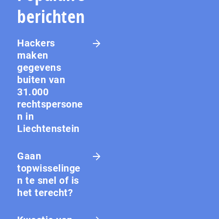
berichten
Hackers
maken
gegevens
buiten van
31.000
rechtspersone
n in
Liechtenstein
Gaan
topwisselinge
n te snel of is
het terecht?