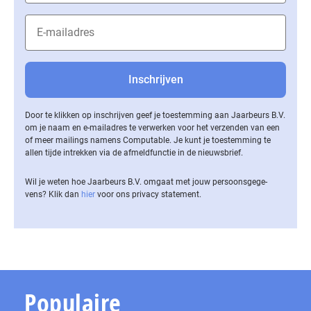
Door te klikken op inschrijven geef je toestemming aan Jaarbeurs B.V.
om je naam en e-mailadres te verwerken voor het verzenden van een
of meer mailings namens Computable. Je kunt je toestemming te
allen tijde intrekken via de af­meld­func­tie in de nieuwsbrief.
Wil je weten hoe Jaarbeurs B.V. omgaat met jouw per­soons­ge­ge­
vens? Klik dan
hier
voor ons privacy statement.
Populaire