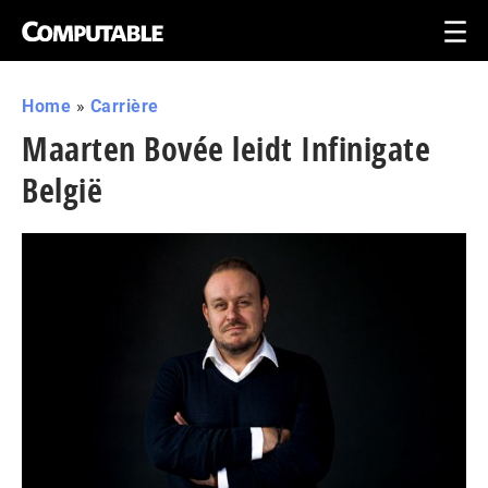
Home
»
Carrière
Maarten Bovée leidt Infinigate
België