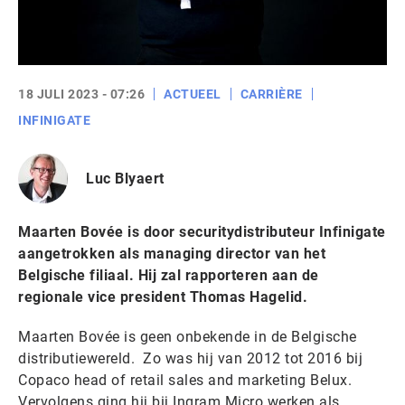
18 JULI 2023 - 07:26
ACTUEEL
CARRIÈRE
INFINIGATE
Luc Blyaert
Maarten Bovée is door securitydistributeur Infinigate
aangetrokken als managing director van het
Belgische filiaal. Hij zal rapporteren aan de
regionale vice president Thomas Hagelid.
Maarten Bovée is geen onbekende in de Belgische
distributiewereld. Zo was hij van 2012 tot 2016 bij
Copaco head of retail sales and marketing Belux.
Vervolgens ging hij bij Ingram Micro werken als