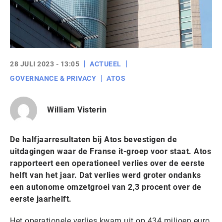
28 JULI 2023 - 13:05
ACTUEEL
GOVERNANCE & PRIVACY
ATOS
William Visterin
De halfjaarresultaten bij Atos bevestigen de
uitdagingen waar de Franse it-groep voor staat. Atos
rapporteert een operationeel verlies over de eerste
helft van het jaar. Dat verlies werd groter ondanks
een autonome omzetgroei van 2,3 procent over de
eerste jaarhelft.
Het operationele verlies kwam uit op 434 miljoen euro,