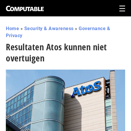
Home
»
Security & Awareness
»
Governance &
Privacy
Resultaten Atos kunnen niet
overtuigen