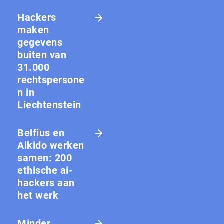
Hackers
maken
gegevens
buiten van
31.000
rechtspersone
n in
Liechtenstein
Belfius en
Aikido werken
samen: 200
ethische ai-
hackers aan
het werk
Minder