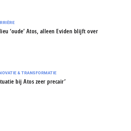
RRIÈRE
ieu ‘oude’ Atos, alleen Eviden blijft over
NOVATIE & TRANSFORMATIE
ituatie bij Atos zeer precair’