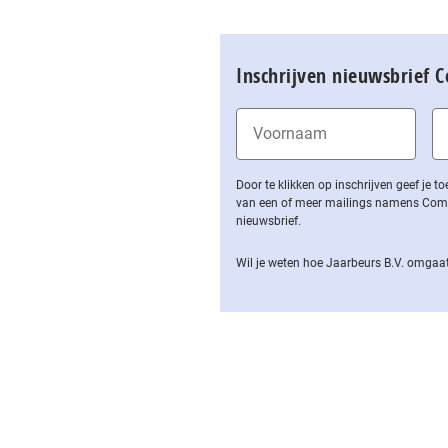
Inschrijven nieuwsbrief 
Door te klikken op inschrijven geef je
van een of meer mailings namens Computa
nieuwsbrief.
Wil je weten hoe Jaarbeurs B.V. omgaat