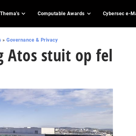
Thema’s
Computable Awards
Cybersec e-M
s
»
Governance & Privacy
 Atos stuit op fel