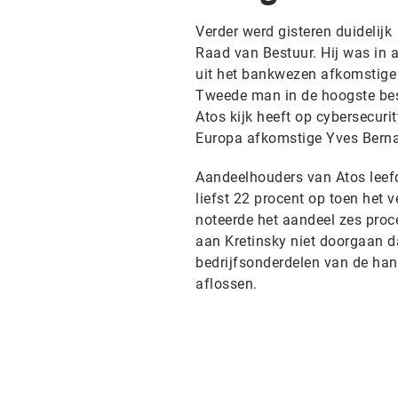
Verder werd gisteren duidelijk
Raad van Bestuur. Hij was in
uit het bankwezen afkomstige J
Tweede man in de hoogste best
Atos kijk heeft op cybersecuri
Europa afkomstige Yves Bernae
Aandeelhouders van Atos leefd
liefst 22 procent op toen het
noteerde het aandeel zes proc
aan Kretinsky niet doorgaan d
bedrijfsonderdelen van de han
aflossen.