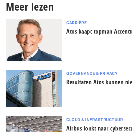
Meer lezen
CARRIÈRE
Atos kaapt topman Accent
GOVERNANCE & PRIVACY
Resultaten Atos kunnen ni
CLOUD & INFRASTRUCTUUR
Airbus lonkt naar cybersec