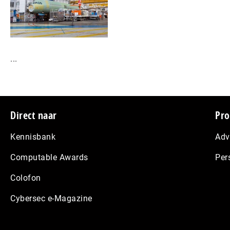
...
Footer
Direct naar
Pro
Kennisbank
Adv
Computable Awards
Per
Colofon
Cybersec e-Magazine