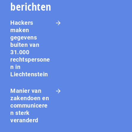
berichten
Hackers
maken
gegevens
buiten van
31.000
rechtspersone
n in
Liechtenstein
Manier van
zakendoen en
communicere
n sterk
veranderd