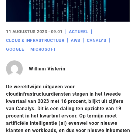
11 AUGUSTUS 2023 - 09:01
ACTUEEL
CLOUD & INFRASTRUCTUUR
AWS
CANALYS
GOOGLE
MICROSOFT
William Visterin
De wereldwijde uitgaven voor
cloudinfrastructuurdiensten stegen in het tweede
kwartaal van 2023 met 16 procent, blijkt uit cijfers
van Canalys. Dit is een daling ten opzichte van 19
procent in het kwartaal ervoor. Op termijn moet
artificiële intelligentie (ai) evenwel voor nieuwe
klanten en workloads, en dus voor nieuwe inkomsten