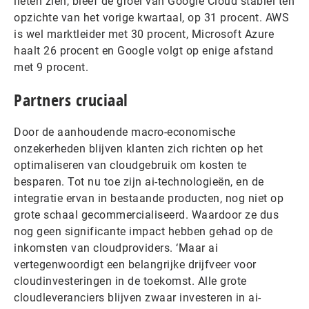
lieten zien, bleef de groei van Google Cloud stabiel ten
opzichte van het vorige kwartaal, op 31 procent. AWS
is wel marktleider met 30 procent, Microsoft Azure
haalt 26 procent en Google volgt op enige afstand
met 9 procent.
Partners cruciaal
Door de aanhoudende macro-economische
onzekerheden blijven klanten zich richten op het
optimaliseren van cloudgebruik om kosten te
besparen. Tot nu toe zijn ai-technologieën, en de
integratie ervan in bestaande producten, nog niet op
grote schaal gecommercialiseerd. Waardoor ze dus
nog geen significante impact hebben gehad op de
inkomsten van cloudproviders. ‘Maar ai
vertegenwoordigt een belangrijke drijfveer voor
cloudinvesteringen in de toekomst. Alle grote
cloudleveranciers blijven zwaar investeren in ai-