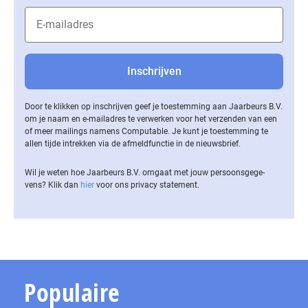
Door te klikken op inschrijven geef je toestemming aan Jaarbeurs B.V.
om je naam en e-mailadres te verwerken voor het verzenden van een
of meer mailings namens Computable. Je kunt je toestemming te
allen tijde intrekken via de af­meld­func­tie in de nieuwsbrief.
Wil je weten hoe Jaarbeurs B.V. omgaat met jouw per­soons­ge­ge­
vens? Klik dan
hier
voor ons privacy statement.
Populaire