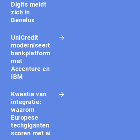
Digits meldt
zich in
Benelux
UniCredit
moderniseert
bankplatform
met
Accenture en
IBM
Kwestie van
integratie:
waarom
Europese
techgiganten
scoren met ai