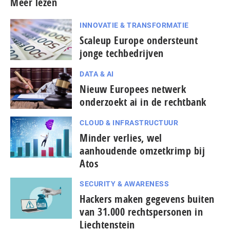
Meer lezen
INNOVATIE & TRANSFORMATIE
Scaleup Europe ondersteunt
jonge techbedrijven
DATA & AI
Nieuw Europees netwerk
onderzoekt ai in de rechtbank
CLOUD & INFRASTRUCTUUR
Minder verlies, wel
aanhoudende omzetkrimp bij
Atos
SECURITY & AWARENESS
Hackers maken gegevens buiten
van 31.000 rechtspersonen in
Liechtenstein