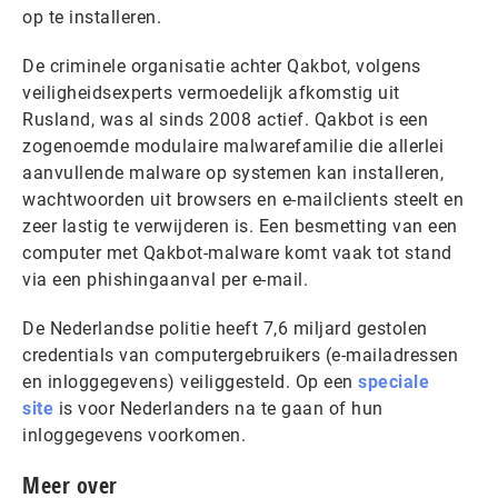
op te installeren.
De criminele organisatie achter Qakbot, volgens
veiligheidsexperts vermoedelijk afkomstig uit
Rusland, was al sinds 2008 actief. Qakbot is een
zogenoemde modulaire malwarefamilie die allerlei
aanvullende malware op systemen kan installeren,
wachtwoorden uit browsers en e-mailclients steelt en
zeer lastig te verwijderen is. Een besmetting van een
computer met Qakbot-malware komt vaak tot stand
via een phishingaanval per e-mail.
De Nederlandse politie heeft 7,6 miljard gestolen
credentials van computergebruikers (e-mailadressen
en inloggegevens) veiliggesteld. Op een
speciale
site
is voor Nederlanders na te gaan of hun
inloggegevens voorkomen.
Meer over