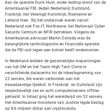
Aan de operatie Duck Hunt, onder leiding stond van de
Amerikaanse FBI, deden Nederland, Duitsland,
Frankrijk, het Verenigd Koninkrijk, Roemenië en
Letland mee. Bij het onderzoek waren vanuit
Nederland ook Fox-IT, Northwave, het Nationaal Cyber
Security Centrum en NFIR betrokken. Volgens de
Amerikaanse advocaat Martin Estrada was de
belangrijkste technologische en financiële operatie
die de FBI ooit tegen een botnet heeft ondernomen.
In Nederland leidden de gezamenlijke inspanningen
van het OM en het Team High Tech Crime in
verschillende datacentra tot de inbeslagneming van
22 servers, die waren verbonden aan het
kwaadaardige Qakbot. In Frankrijk en Duitsland zijn
respectievelijk zes en acht computerservers offline
gehaald. In totaal ging het wereldwijd om 52 servers.
Het Amerikaanse ministerie van Justitie legde beslag
op 8,6 miljoen dollar aan cryptovaluta.