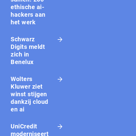
ethische ai-
hackers aan
het werk
Schwarz
Digits meldt
zich in
Benelux
Wolters
Kluwer ziet
winst stijgen
dankzij cloud
en ai
UniCredit
moderniseert