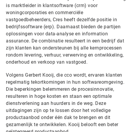
is marktleider in klantsoftware (crm) voor
woningcorporaties en commerciële
vastgoedbeheerders, Cres heeft dezelfde positie in
bedrijfssoftware (erp). Daarnaast bieden de partijen
oplossingen voor data-analyse en information
assurance. De combinatie resulteert in een bedrijf dat
zijn klanten kan ondersteunen bij alle kernprocessen
rondom levering, verhuur, verwerving en ontwikkeling,
onderhoud en verkoop van vastgoed.
Volgens Gerbert Kooij, die cco wordt, ervaren klanten
regelmatig tekortkomingen in hun softwareomgeving.
Die beperkingen belemmeren de procesinnovatie,
resulteren in hoge kosten en staan een optimale
dienstverlening aan huurders in de weg. Deze
uitdagingen zijn op te lossen door het volledige
productaanbod onder één dak te brengen en dit
gezamenlijk te ontwikkelen. Kooij belooft een beter
geïntegreerd productaanbod.