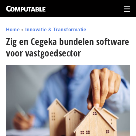
Home
»
Innovatie & Transformatie
Zig en Cegeka bundelen software
voor vastgoedsector